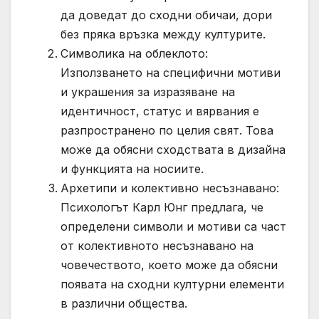
да доведат до сходни обичаи, дори
без пряка връзка между културите.
Символика на облеклото:
Използването на специфични мотиви
и украшения за изразяване на
идентичност, статус и вярвания е
разпространено по целия свят. Това
може да обясни сходствата в дизайна
и функцията на носиите.
Архетипи и колективно несъзнавано:
Психологът Карл Юнг предлага, че
определени символи и мотиви са част
от колективното несъзнавано на
човечеството, което може да обясни
появата на сходни културни елементи
в различни общества.