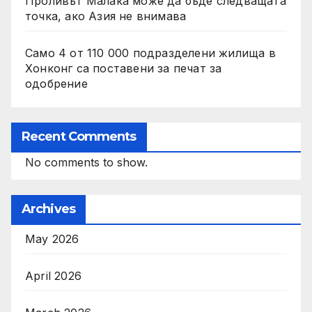
Проливът Малака може да бъде следващата
точка, ако Азия не внимава
Само 4 от 110 000 подразделени жилища в
Хонконг са поставени за печат за
одобрение
Recent Comments
No comments to show.
Archives
May 2026
April 2026