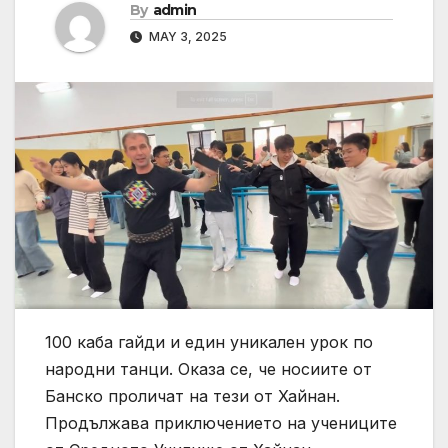
By
admin
MAY 3, 2025
100 каба гайди и един уникален урок по
народни танци. Оказа се, че носиите от
Банско проличат на тези от Хайнан.
Продължава приключението на учениците