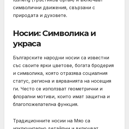
символични движения, свързани с
природата и духовете.
Носии: Символика и
украса
Българските народни носии са известни
със своите ярки цветове, богата бродерия
и символика, която отразява социалния
статус, региона и вярванията на носещия
ги. Често се използват геометрични и
флорални мотиви, които имат защитна и
благопожелателна функция.
Традиционните носии на Мяо са
изключително детайлни и включват