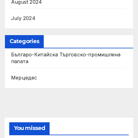
August 2024
July 2024
Categories
Българо-Китайска Търговско-промишлена
палaта
Мерцедес
You missed