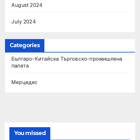
August 2024
July 2024
Categories
Българо-Китайска Търговско-промишлена
палaта
Мерцедес
You missed