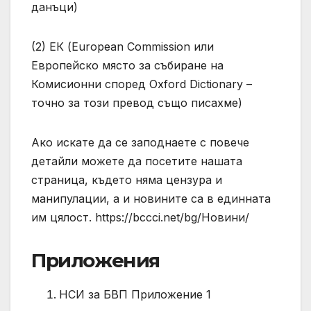
данъци)
(2) ЕК (European Commission или
Европейско място за събиране на
Комисионни според Oxford Dictionary –
точно за този превод също писахме)
Ако искате да се заподнаете с повече
детайли можете да посетите нашата
страница, където няма цензура и
манипулации, а и новините са в единната
им цялост. https://bccci.net/bg/Новини/
Приложения
НСИ за БВП Приложение 1