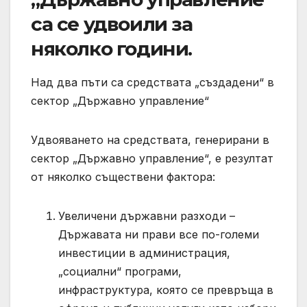
са се удвоили за
няколко години.
Над два пъти са средствата „създадени“ в
сектор „Държавно управление“
Удвояването на средствата, генерирани в
сектор „Държавно управление“, е резултат
от няколко съществени фактора:
Увеличени държавни разходи –
Държавата ни прави все по-големи
инвестиции в администрация,
„социални“ програми,
инфраструктура, която се превръща в