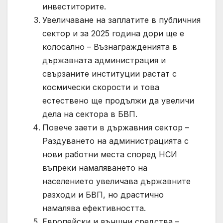
инвеститорите.
Увеличаване на заплатите в публичния
сектор и за 2025 година дори ще е
колосално – Възнагражденията в
държавната администрация и
свързаните институции растат с
космически скорости и това
естествено ще продължи да увеличи
дела на сектора в БВП.
Повече заети в държавния сектор –
Раздуването на администрацията с
нови работни места според НСИ
въпреки намаляването на
населението увеличава държавните
разходи и БВП, но драстично
намалява ефективността.
Европейски и външни средства –