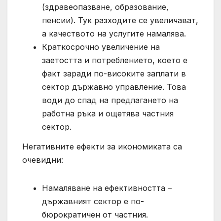
(здравеопазване, образование,
пенсии). Тук разходите се увеличават,
а качеството на услугите намалява.
Краткосрочно увеличение на
заетостта и потреблението, което е
факт заради по-високите заплати в
сектор държавно управление. Това
води до спад на предлагането на
работна ръка и ощетява частния
сектор.
Негативните ефекти за икономиката са
очевидни:
Намаляване на ефективността –
държавният сектор е по-
бюрократичен от частния.