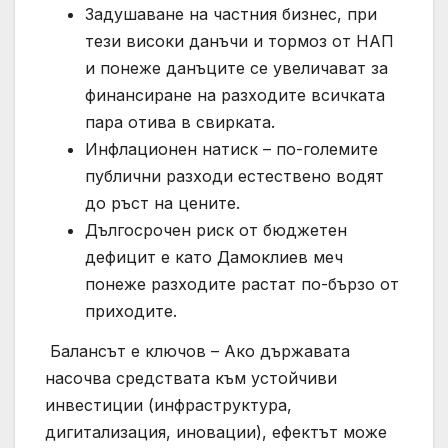
Задушаване на частния бизнес, при
тези високи данъчи и тормоз от НАП
и понеже данъците се увеличават за
финансиране на разходите всичката
пара отива в свирката.
Инфлационен натиск – по-големите
публични разходи естествено водят
до ръст на цените.
Дългосрочен риск от бюджетен
дефицит е като Дамоклиев меч
понеже разходите растат по-бързо от
приходите.
️ Балансът е ключов – Ако държавата
насочва средствата към устойчиви
инвестиции (инфраструктура,
дигитализация, иновации), ефектът може