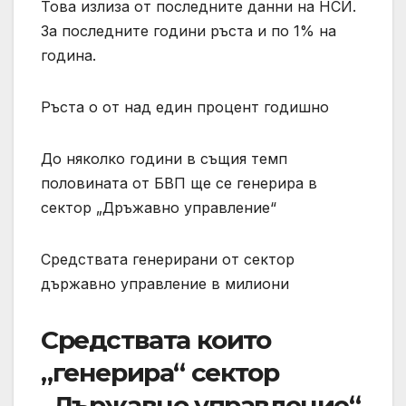
Това излиза от последните данни на НСИ.
За последните години ръста и по 1% на
година.
Ръста о от над един процент годишно
До няколко години в същия темп
половината от БВП ще се генерира в
сектор „Дръжавно управление“
Средствата генерирани от сектор
държавно управление в милиони
Средствата които
„генерира“ сектор
„Държавно управление“