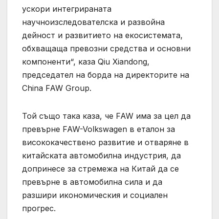
ускори интегрираната
научноизследователска и развойна
дейност и развитието на екосистемата,
обхващаща превозни средства и основни
компоненти“, каза Qiu Xiandong,
председател на борда на директорите на
China FAW Group.
Той също така каза, че FAW има за цел да
превърне FAW-Volkswagen в еталон за
висококачествено развитие и отваряне в
китайската автомобилна индустрия, да
допринесе за стремежа на Китай да се
превърне в автомобилна сила и да
разшири икономическия и социален
прогрес.