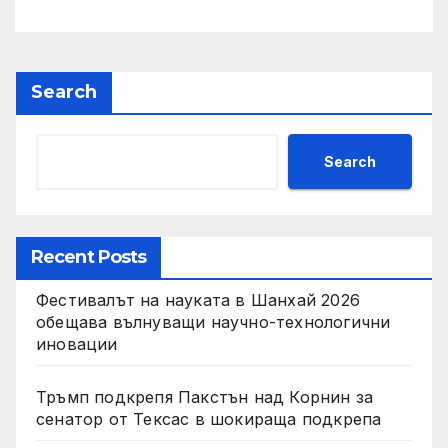
IRS
Search
Search
Recent Posts
Фестивалът на науката в Шанхай 2026
обещава вълнуващи научно-технологични
иновации
Тръмп подкрепя Пакстън над Корнин за
сенатор от Тексас в шокираща подкрепа