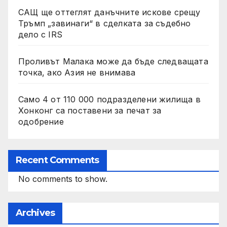
САЩ ще оттеглят данъчните искове срещу
Тръмп „завинаги“ в сделката за съдебно
дело с IRS
Проливът Малака може да бъде следващата
точка, ако Азия не внимава
Само 4 от 110 000 подразделени жилища в
Хонконг са поставени за печат за
одобрение
Recent Comments
No comments to show.
Archives