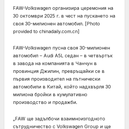
FAW-Volkswagen организира церемония на
30 октомври 2025 г. в чест на пускането на
своя 30-милионен автомобил. [Photo
provided to chinadaily.com.cn]
FAW-Volkswagen пусна своя 30-милионен
автомобил – Audi A5L седан – в четвъртък
в завода на компанията в Чанчун в
провинция Джилин, превръщайки се в
първия производител на пътнически
автомобили в Китай, който надхвърля 30
милиона бройки в кумулативно
производство и продажби.
„FAW ще задълбочи взаимноизгодното
сътрудничество с Volkswagen Group и ще