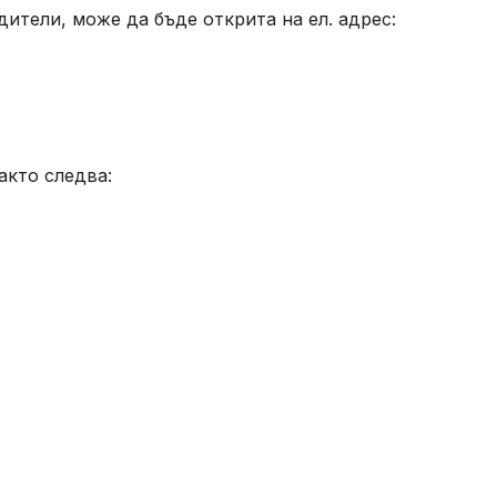
ители, може да бъде открита на ел. адрес:
акто следва: