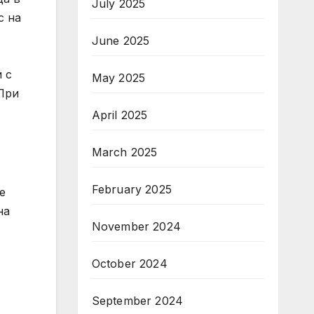
July 2025
с на
June 2025
 с
May 2025
При
April 2025
March 2025
February 2025
е
на
November 2024
October 2024
September 2024