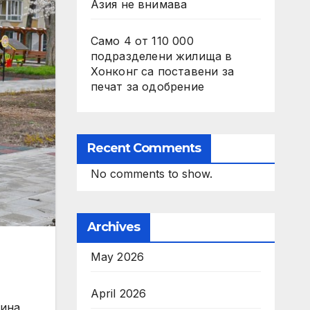
Азия не внимава
Само 4 от 110 000
подразделени жилища в
Хонконг са поставени за
печат за одобрение
Recent Comments
No comments to show.
Archives
May 2026
April 2026
щина