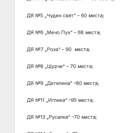
ДЯ №5 „Чуден свят“ – 60 места;
ДЯ №6 „Мечо Пух“ – 68 места;
ДЯ №7 „Роза“ – 90 места;
ДЯ №8 „Щурче“ – 70 места;
ДЯ №9 „Детелина“ –80 места;
ДЯ №11 „Иглика“ –95 места;
ДЯ №13 „Русалка“ –70 места;