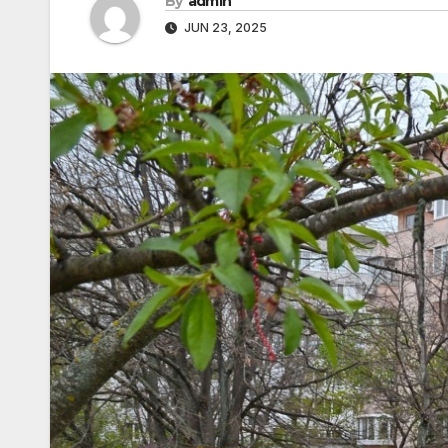
By
admin
JUN 23, 2025