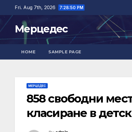
Skip
Fri. Aug 7th, 2026
7:28:51 PM
to
content
Мерцедес
HOME
SAMPLE PAGE
МЕРЦЕДЕС
858 свободни мест
класиране в детск