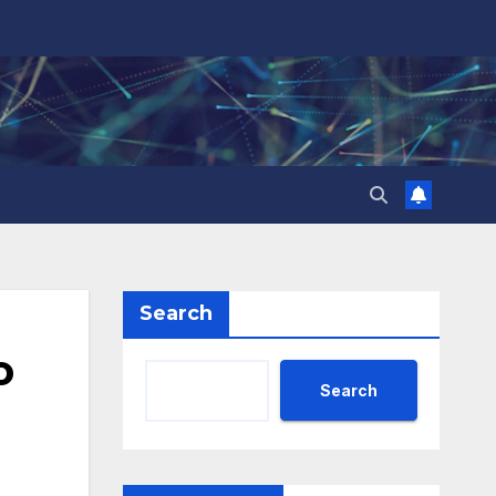
Search
о
Search