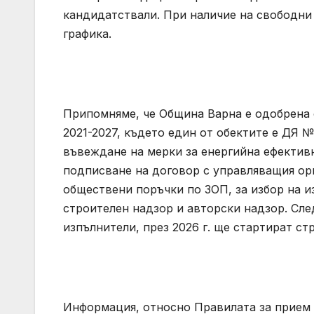
кандидатствали. При наличие на свободни 
графика.
Припомняме, че Община Варна е одобрена 
2021-2027, където един от обектите е ДЯ 
въвеждане на мерки за енергийна ефектив
подписване на договор с управляващия ор
обществени поръчки по ЗОП, за избор на и
строителен надзор и авторски надзор. Сл
изпълнители, през 2026 г. ще стартират с
Информация, относно Правилата за прием в