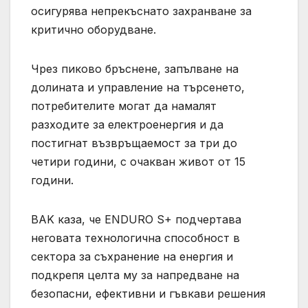
осигурява непрекъснато захранване за
критично оборудване.
Чрез пиково бръснене, запълване на
долината и управление на търсенето,
потребителите могат да намалят
разходите за електроенергия и да
постигнат възвръщаемост за три до
четири години, с очакван живот от 15
години.
BAK каза, че ENDURO S+ подчертава
неговата технологична способност в
сектора за съхранение на енергия и
подкрепя целта му за напредване на
безопасни, ефективни и гъвкави решения