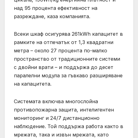
над 95 процента ефективност на
разреждане, каза компанията.
Всеки шкаф осигурява 261kWh капацитет в
рамките на отпечатък от 1,3 квадратни
метра – около 27 процента по-малко
пространство от традиционните системи
с двойни врати – и поддържа до десет
паралелни модула за гъвкаво разширяване
на капацитета.
Системата включва многослойна
противопожарна защита, интелигентен
мониторинг и 24/7 дистанционно
наблюдение. Той поддържа работа както в
мрежата, така и извън мрежата, като