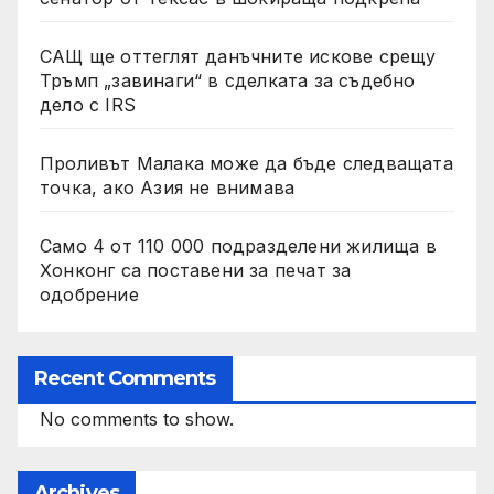
САЩ ще оттеглят данъчните искове срещу
Тръмп „завинаги“ в сделката за съдебно
дело с IRS
Проливът Малака може да бъде следващата
точка, ако Азия не внимава
Само 4 от 110 000 подразделени жилища в
Хонконг са поставени за печат за
одобрение
Recent Comments
No comments to show.
Archives