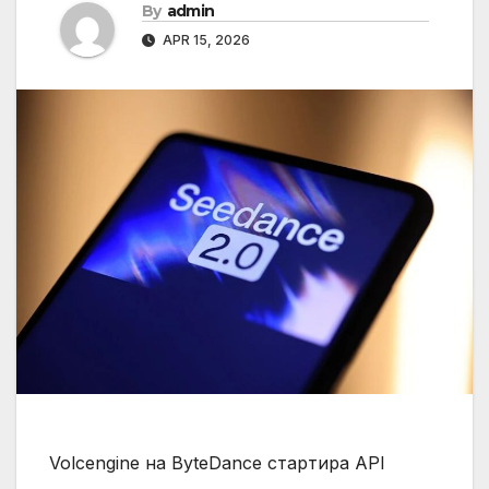
By
admin
APR 15, 2026
Volcengine на ByteDance стартира API