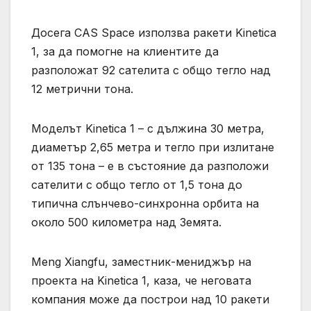
Досега CAS Space използва ракети Kinetica
1, за да помогне на клиентите да
разположат 92 сателита с общо тегло над
12 метрични тона.
Моделът Kinetica 1 – с дължина 30 метра,
диаметър 2,65 метра и тегло при излитане
от 135 тона – е в състояние да разположи
сателити с общо тегло от 1,5 тона до
типична слънчево-синхронна орбита на
около 500 километра над Земята.
Meng Xiangfu, заместник-мениджър на
проекта на Kinetica 1, каза, че неговата
компания може да построи над 10 ракети