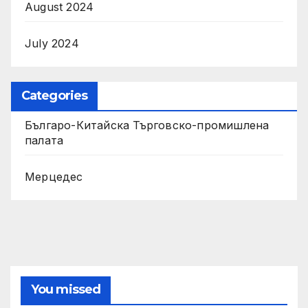
August 2024
July 2024
Categories
Българо-Китайска Търговско-промишлена
палaта
Мерцедес
You missed