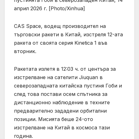
април 2026 г. [Photo/Xinhua]
CAS Space, водещ производител на
търговски ракети в Китай, изстреля 12-ата
ракета от своята серия Kinetica 1 във
вторник.
Ракетата излетя в 12:03 ч. от центъра за
изстрелване на сателити Jiuquan в
северозападната китайска пустиня Гоби и
след това постави осем спътника за
дистанционно наблюдение в техните
предварително зададени орбитални
позиции. Мисията беше 24-ото
изстрелване на Китай в космоса тази
година.