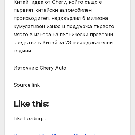
Китай, идва от Chery, който също е
първият китайски автомобилен
производител, надхвърлил 6 милиона
кумулативен износ и поддържа първото
място в износа на пътнически превозни
средства в Китай за 23 последователни
години.
Източник: Chery Auto
Source link
Like this:
Like Loading…