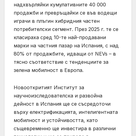
надхвърляйки кумулативните 40 000
продажби и превръщайки се във водещи
играчи в плъгин хибридния частен
потребителски сегмент. През 2025 г. те се
класираха сред 10-те най-продавани
марки на частния пазар на Испания, с над
80% от продажбите, идващи от NEVs – в
тясно съответствие с тенденциите за
зелена мобилност в Европа.
Новооткритият Институт за
научноизследователска и развойна
дейност в Испания ще се съсредоточи
върху електрификацията, интелигентната
мобилност и устойчивостта, като
същевременно ще инвестира в различни