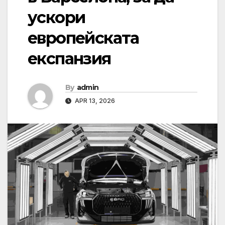
ускори
европейската
експанзия
By
admin
APR 13, 2026