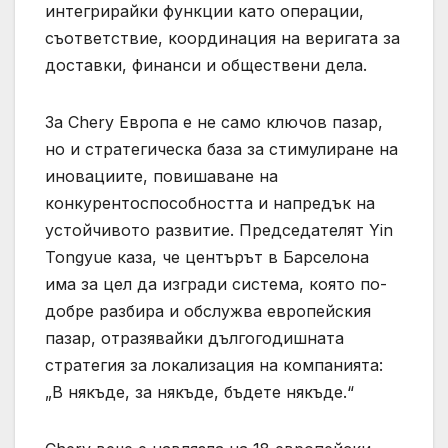
интегрирайки функции като операции,
съответствие, координация на веригата за
доставки, финанси и обществени дела.
За Chery Европа е не само ключов пазар,
но и стратегическа база за стимулиране на
иновациите, повишаване на
конкурентоспособността и напредък на
устойчивото развитие. Председателят Yin
Tongyue каза, че центърът в Барселона
има за цел да изгради система, която по-
добре разбира и обслужва европейския
пазар, отразявайки дългогодишната
стратегия за локализация на компанията:
„В някъде, за някъде, бъдете някъде.“