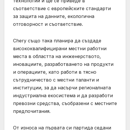
технологии и ще се приведе в
съответствие с европейските стандарти
за защита на данните, екологична
отговорност и съответствие.
Chery също така планира да създаде
висококвалифицирани местни работни
места в областта на инженерството,
иновациите, разработването на продукти
и операциите, като работи в тясно
сътрудничество с местни таланти и
институции, за да насърчи регионалната
индустриална екосистема и да разработи
превозни средства, съобразени с местните
предпочитания.
От износа на първата си партида седани