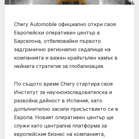
Chery Automobile официално откри своя
Европейски оперативен център в
Барселона, отбелязвайки първото
задгранично регионално седалище на
компанията и важен крайъгълен камък в
нейната стратегия за глобализация.
По същото време Chery стартира своя
Институт за научноизследователска и
развойна дейност в Испания, като
допълнително засили присъствието си в
Европа. Новият оперативен център ще
служи като централна платформа за
европейския бизнес на компанията,