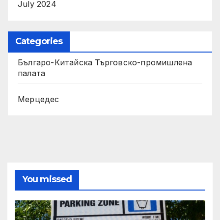
July 2024
Categories
Българо-Китайска Търговско-промишлена
палaта
Мерцедес
You missed