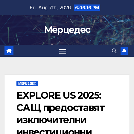
Skip
Fri. Aug 7th, 2026
6:06:16 PM
to
content
Мерцедес
МЕРЦЕДЕС
EXPLORE US 2025:
САЩ предоставят
изключителни
инвестиционни