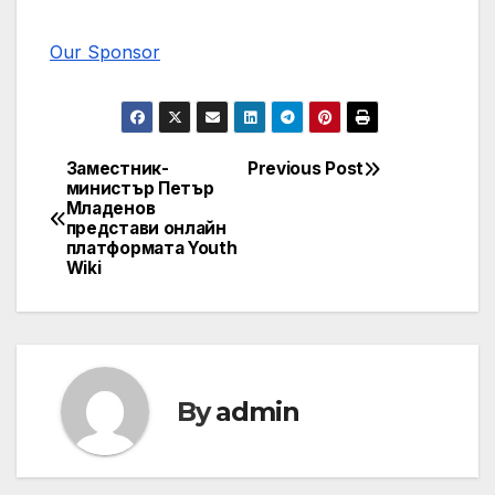
Our Sponsor
Заместник-
Previous Post
Post
министър Петър
Младенов
navigation
представи онлайн
платформата Youth
Wiki
By
admin