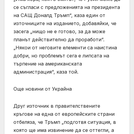
се съгласи с предложенията на президента
на САЩ Доналд Тръмп“, каза един от
източниците на изданието, добавяйки, че
засега „нищо не е готово, за да може
планът действително да проработи“.
„Някои от неговите елементи са наистина
добри, но проблемът сега е липсата на
търпение на американската
администрация“, каза той.
Още новини от Украйна
Друг източник в правителствените
кръгове на една от европейските страни
отбеляза, че Тръмп „подготвя ситуация, в
която ще има извинение да се оттегли, а