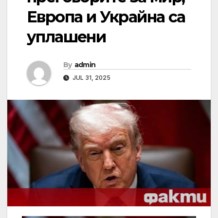
Европа и Украйна са
уплашени
By
admin
JUL 31, 2025