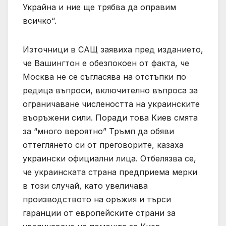
Украйна и ние ще трябва да оправим
всичко“.
Източници в САЩ заявиха пред изданието,
че Вашингтон е обезпокоен от факта, че
Москва не се съгласява на отстъпки по
редица въпроси, включително въпроса за
ограничаване числеността на украинските
въоръжени сили. Поради това Киев смята
за “много вероятно” Тръмп да обяви
оттеглянето си от преговорите, казаха
украински официални лица. Отбелязва се,
че украинската страна предприема мерки
в този случай, като увеличава
производството на оръжия и търси
гаранции от европейските страни за