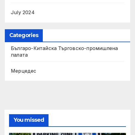
July 2024
Categories
Българо-Китайска Търговско-промишлена
палaта
Мерцедес
You missed