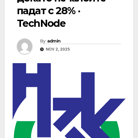
падат с 28% ·
TechNode
By
admin
NOV 2, 2025