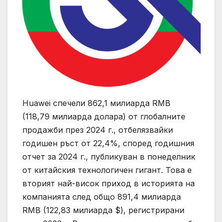
Huawei спечели 862,1 милиарда RMB
(118,79 милиарда долара) от глобалните
продажби през 2024 г., отбелязвайки
годишен ръст от 22,4%, според годишния
отчет за 2024 г., публикуван в понеделник
от китайския технологичен гигант. Това е
вторият най-висок приход в историята на
компанията след общо 891,4 милиарда
RMB (122,83 милиарда $), регистрирани