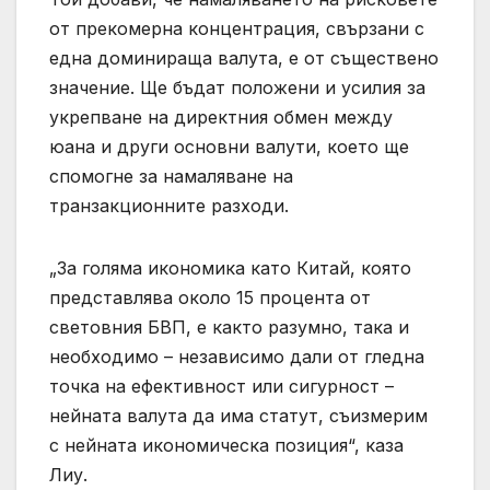
от прекомерна концентрация, свързани с
една доминираща валута, е от съществено
значение. Ще бъдат положени и усилия за
укрепване на директния обмен между
юана и други основни валути, което ще
спомогне за намаляване на
транзакционните разходи.
„За голяма икономика като Китай, която
представлява около 15 процента от
световния БВП, е както разумно, така и
необходимо – независимо дали от гледна
точка на ефективност или сигурност –
нейната валута да има статут, съизмерим
с нейната икономическа позиция“, каза
Лиу.