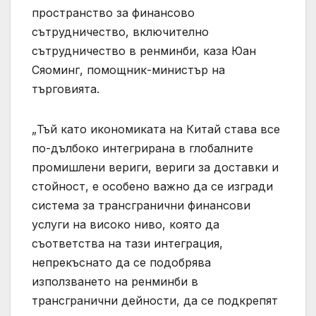
пространство за финансово
сътрудничество, включително
сътрудничество в ренминби, каза Юан
Сяоминг, помощник-министър на
търговията.
„Тъй като икономиката на Китай става все
по-дълбоко интегрирана в глобалните
промишлени вериги, вериги за доставки и
стойност, е особено важно да се изгради
система за трансгранични финансови
услуги на високо ниво, която да
съответства на тази интеграция,
непрекъснато да се подобрява
използването на ренминби в
трансгранични дейности, да се подкрепят