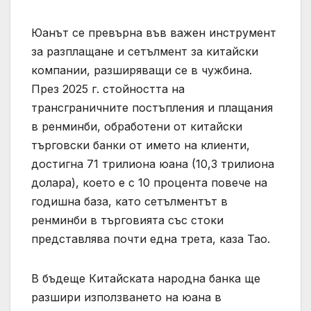
Юанът се превърна във важен инструмент
за разплащане и сетълмент за китайски
компании, разширяващи се в чужбина.
През 2025 г. стойността на
трансграничните постъпления и плащания
в ренминби, обработени от китайски
търговски банки от името на клиенти,
достигна 71 трилиона юана (10,3 трилиона
долара), което е с 10 процента повече на
годишна база, като сетълментът в
ренминби в търговията със стоки
представлява почти една трета, каза Тао.
В бъдеще Китайската народна банка ще
разшири използването на юана в