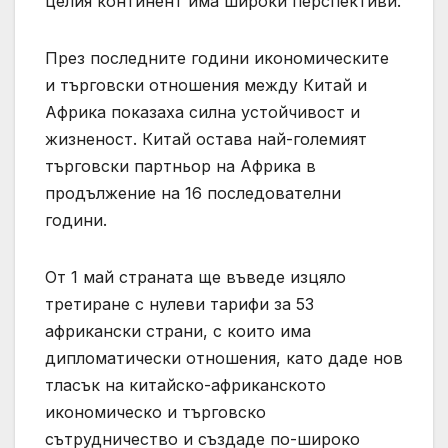
целия континент има широки перспективи.
През последните години икономическите
и търговски отношения между Китай и
Африка показаха силна устойчивост и
жизненост. Китай остава най-големият
търговски партньор на Африка в
продължение на 16 последователни
години.
От 1 май страната ще въведе изцяло
третиране с нулеви тарифи за 53
африкански страни, с които има
дипломатически отношения, като даде нов
тласък на китайско-африканското
икономическо и търговско
сътрудничество и създаде по-широко