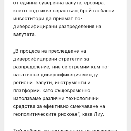
от единна суверенна валута, ерозира,
което подтиква нарастващ брой глобални
инвеститори да приемат по-
диверсифицирани разпределения на
валутата.
„В процеса на преследване на
диверсифицирани стратегии за
разпределение, ние се стремим към по-
нататъшна диверсификация между
региони, валути, инструменти и
платформи, като същевременно
използваме различни технологични
средства за ефективно смекчаване на
геополитическите рискове“, каза Лиу.
Той добави, че намаляването на рисковете