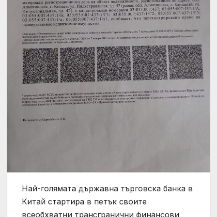
Най-голямата държавна търговска банка в
Китай стартира в петък своите
всеобхватни трансгранични финансови