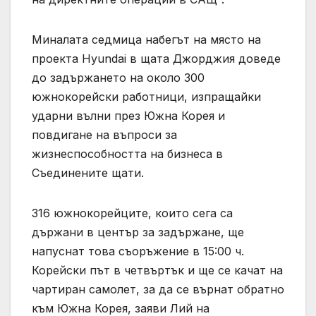
Миналата седмица набегът на място на
проекта Hyundai в щата Джорджия доведе
до задържането на около 300
южнокорейски работници, изпращайки
ударни вълни през Южна Корея и
повдигане на въпроси за
жизнеспособността на бизнеса в
Съединените щати.
316 южнокорейците, които сега са
държани в център за задържане, ще
напуснат това съоръжение в 15:00 ч.
Корейски път в четвъртък и ще се качат на
чартиран самолет, за да се върнат обратно
към Южна Корея, заяви Лий на