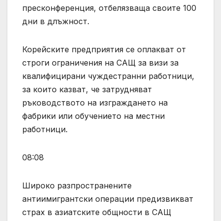
пресконференция, отбелязваща своите 100
дни в длъжност.
Корейските предприятия се оплакват от
строги ограничения на САЩ за визи за
квалифицирани чуждестранни работници,
за които казват, че затрудняват
ръководството на изграждането на
фабрики или обучението на местни
работници.
08:08
Широко разпространените
антиимигрантски операции предизвикват
страх в азиатските общности в САЩ