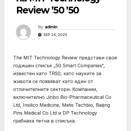
Review ’50 ’50
By
admin
SEP 24, 2025
The MIT Technology Review представи своя
годишен списък „50 Smart Companies“,
известен като TR50, като науките за
живота се появяват като един от
отличителните сектори. Компании,
включително Jinbo Bio-Pharmaceutical Co
Ltd, Insilico Medicine, Metis Techbio, Beijing
Pins Medical Co Ltd и DP Technology
грабнаха петна в списъка.