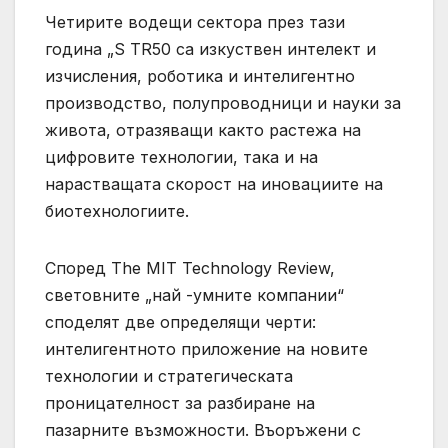
Четирите водещи сектора през тази
година „S TR50 са изкуствен интелект и
изчисления, роботика и интелигентно
производство, полупроводници и науки за
живота, отразяващи както растежа на
цифровите технологии, така и на
нарастващата скорост на иновациите на
биотехнологиите.
Според The ​​MIT Technology Review,
световните „най -умните компании“
споделят две определящи черти:
интелигентното приложение на новите
технологии и стратегическата
проницателност за разбиране на
пазарните възможности. Въоръжени с