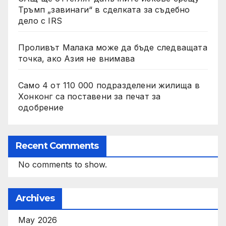
Тръмп „завинаги“ в сделката за съдебно
дело с IRS
Проливът Малака може да бъде следващата
точка, ако Азия не внимава
Само 4 от 110 000 подразделени жилища в
Хонконг са поставени за печат за
одобрение
Recent Comments
No comments to show.
Archives
May 2026