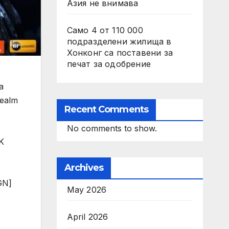
Азия не внимава
Само 4 от 110 000
подразделени жилища в
Хонконг са поставени за
печат за одобрение
а
Realm
Recent Comments
No comments to show.
K
Archives
GN]
May 2026
April 2026