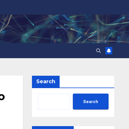
Search
о
Search