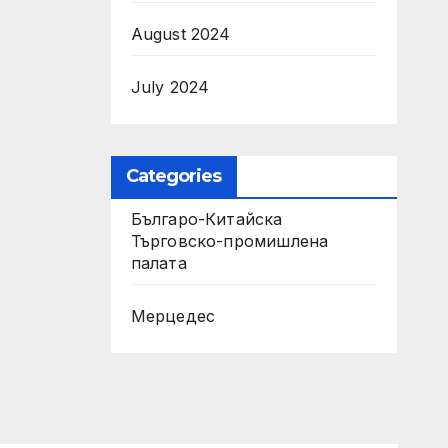
August 2024
July 2024
Categories
Българо-Китайска
Търговско-промишлена
палaта
Мерцедес