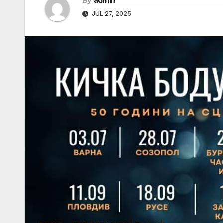
By
admin
JUL 27, 2025