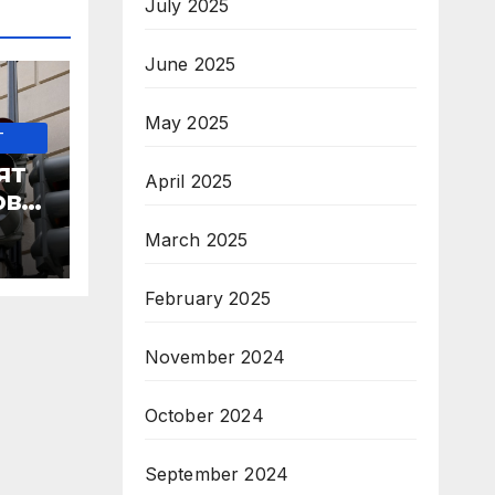
July 2025
June 2025
May 2025
-
ят
April 2025
ове
March 2025
February 2025
 IRS
November 2024
October 2024
September 2024