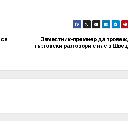
 се
Заместник-премиер да провеж
търговски разговори с нас в Шве