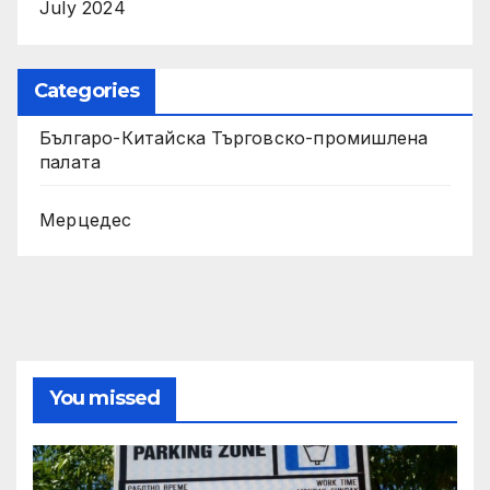
July 2024
Categories
Българо-Китайска Търговско-промишлена
палaта
Мерцедес
You missed