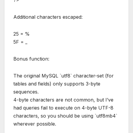
?>
Additional characters escaped:
25 = %
5F = _
Bonus function:
The original MySQL `utf8` character-set (for
tables and fields) only supports 3-byte
sequences.
4-byte characters are not common, but I’ve
had queries fail to execute on 4-byte UTF-8
characters, so you should be using `utf8mb4`
wherever possible.