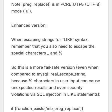
Note: preg_replace() is in PCRE_UTF8 (UTF-8)
mode (`u`).
Enhanced version:
When escaping strings for `LIKE` syntax,
remember that you also need to escape the
special characters _ and %
So this is a more fail-safe version (even when
compared to mysqli::real_escape_string,
because % characters in user input can cause
unexpected results and even security
violations via SQL injection in LIKE statements):
if (function_exists(‘mb_ereg_replace’))