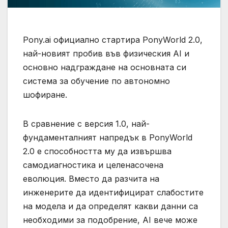
Pony.ai официално стартира PonyWorld 2.0,
най-новият пробив във физическия AI и
основно надграждане на основната си
система за обучение по автономно
шофиране.
В сравнение с версия 1.0, най-
фундаменталният напредък в PonyWorld
2.0 е способността му да извършва
самодиагностика и целенасочена
еволюция. Вместо да разчита на
инженерите да идентифицират слабостите
на модела и да определят какви данни са
необходими за подобрение, AI вече може