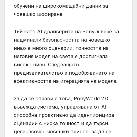
обучени на широкомащабни данни за
човешко шофиране.
Тъй като AI драйверите на Pony.ai вече са
надминали безопасността на човешко
ниво в много сценарии, точността на
неговия модел на света е достигнала
високо ниво. Следващото
предизвикателство е подобряването на
ефективността на итерацията на модела.
За да се справи с това, PonyWorld 2.0
въвежда система, управлявана от AI,
способна проактивно да идентифицира
сценарии с ниска точност и да търси
целенасочен човешки принос, за да се