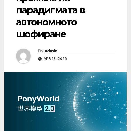
парадигмата в
автономното
шофиране
By
admin
APR 13, 2026