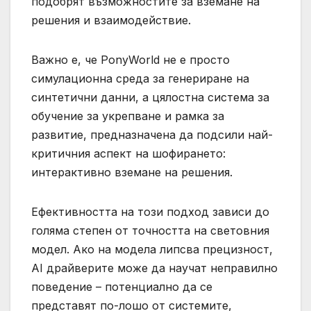
подобрят възможностите за вземане на
решения и взаимодействие.
Важно е, че PonyWorld не е просто
симулационна среда за генериране на
синтетични данни, а цялостна система за
обучение за укрепване и рамка за
развитие, предназначена да подсили най-
критичния аспект на шофирането:
интерактивно вземане на решения.
Ефективността на този подход зависи до
голяма степен от точността на световния
модел. Ако на модела липсва прецизност,
AI драйверите може да научат неправилно
поведение – потенциално да се
представят по-лошо от системите,