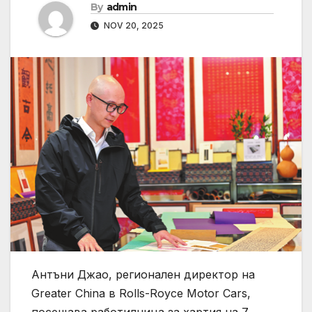
By
admin
NOV 20, 2025
Антъни Джао, регионален директор на
Greater China в Rolls-Royce Motor Cars,
посещава работилница за хартия на 7