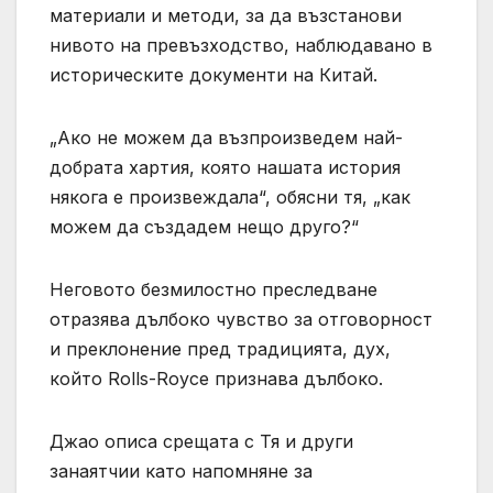
материали и методи, за да възстанови
нивото на превъзходство, наблюдавано в
историческите документи на Китай.
„Ако не можем да възпроизведем най-
добрата хартия, която нашата история
някога е произвеждала“, обясни тя, „как
можем да създадем нещо друго?“
Неговото безмилостно преследване
отразява дълбоко чувство за отговорност
и преклонение пред традицията, дух,
който Rolls-Royce признава дълбоко.
Джао описа срещата с Тя и други
занаятчии като напомняне за