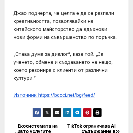
Джао подчерта, че целта е да се разпали
креативността, позволявайки на
китайското майсторство да вдъхнови
нови форми на съвършенство по поръчка.
„Става дума за диалог“, каза той. „За
ученето, обмена и създаването на нещо,
което резонира с клиенти от различни
култури.“
Източник https://bccci.net/bg/feed/
Екосистемата на
TikTok ограничава AI
Post
авто услугите
съдържание в