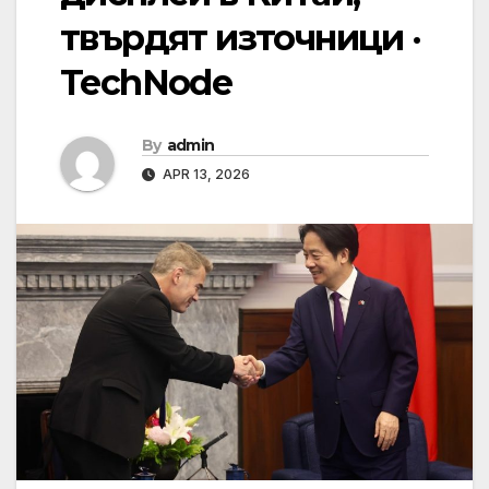
твърдят източници ·
TechNode
By
admin
APR 13, 2026