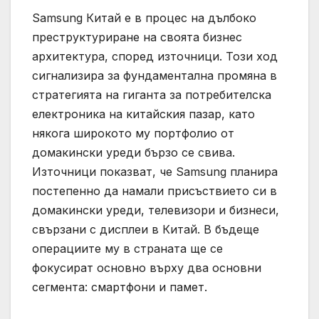
Samsung Китай е в процес на дълбоко
преструктуриране на своята бизнес
архитектура, според източници. Този ход
сигнализира за фундаментална промяна в
стратегията на гиганта за потребителска
електроника на китайския пазар, като
някога широкото му портфолио от
домакински уреди бързо се свива.
Източници показват, че Samsung планира
постепенно да намали присъствието си в
домакински уреди, телевизори и бизнеси,
свързани с дисплеи в Китай. В бъдеще
операциите му в страната ще се
фокусират основно върху два основни
сегмента: смартфони и памет.