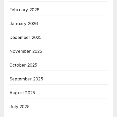
February 2026
January 2026
December 2025
November 2025
October 2025
September 2025
August 2025
July 2025