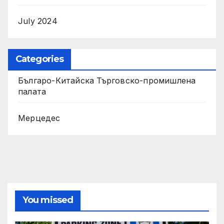
July 2024
Categories
Българо-Китайска Търговско-промишлена
палaта
Мерцедес
You missed