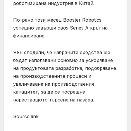
роботизирана индустрия в Китай.
По-рано този месец Booster Robotics
успешно завърши своя Series A кръг на
финансиране.
Чън сподели, че набраните средства ще
бъдат използвани основно за ускоряване
на продуктовата разработка, подобряване
на производствените процеси и
увеличаване на производствения
капацитет, за да се посрещне
нарастващото търсене на пазара.
Source link