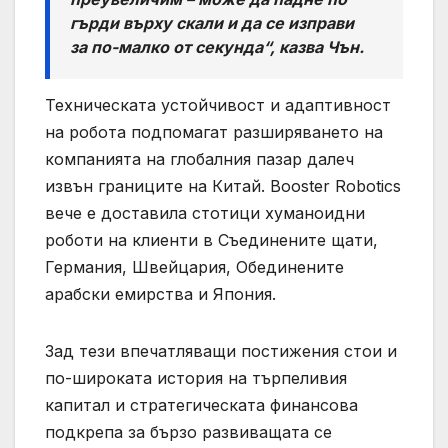
гърди върху скали и да се изправи
за по-малко от секунда“, казва Чън.
Техническата устойчивост и адаптивност
на робота подпомагат разширяването на
компанията на глобалния пазар далеч
извън границите на Китай. Booster Robotics
вече е доставила стотици хуманоидни
роботи на клиенти в Съединените щати,
Германия, Швейцария, Обединените
арабски емирства и Япония.
Зад тези впечатляващи постижения стои и
по-широката история на търпеливия
капитал и стратегическата финансова
подкрепа за бързо развиващата се