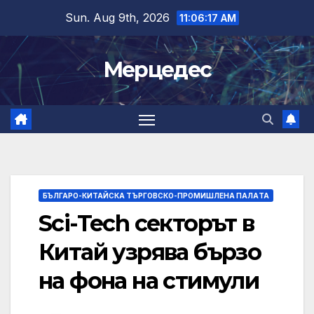
Skip
Sun. Aug 9th, 2026
11:06:18 AM
to
content
Мерцедес
БЪЛГАРО-КИТАЙСКА ТЪРГОВСКО-ПРОМИШЛЕНА ПАЛAТА
Sci-Tech секторът в
Китай узрява бързо
на фона на стимули