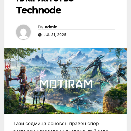
Technode
By
admin
JUL 31, 2025
Тази седмица основен правен спор