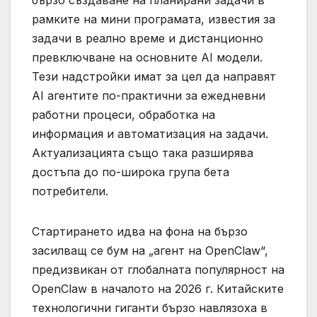
бързо създаване на планирани задачи в
рамките на мини програмата, известия за
задачи в реално време и дистанционно
превключване на основните AI модели.
Тези надстройки имат за цел да направят
AI агентите по-практични за ежедневни
работни процеси, обработка на
информация и автоматизация на задачи.
Актуализацията също така разширява
достъпа до по-широка група бета
потребители.
Стартирането идва на фона на бързо
засилващ се бум на „агент на OpenClaw“,
предизвикан от глобалната популярност на
OpenClaw в началото на 2026 г. Китайските
технологични гиганти бързо навлязоха в