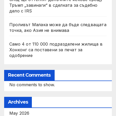
Тръмп „завинаги“ в сделката за съдебно
дело с IRS
Проливът Малака може да бъде следващата
точка, ако Азия не внимава
Само 4 от 110 000 подразделени жилища в
Хонконг са поставени за печат за
одобрение
Recent Comments
No comments to show.
Archives
May 2026