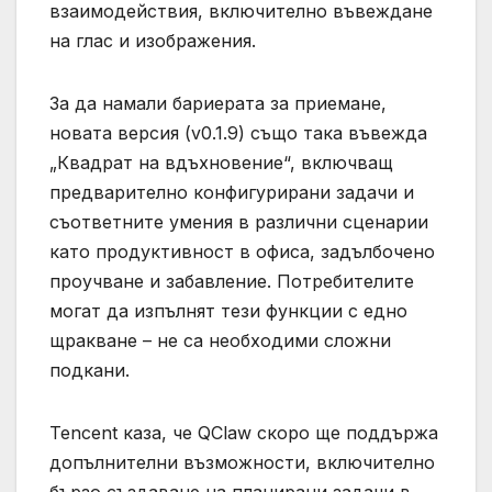
взаимодействия, включително въвеждане
на глас и изображения.
За да намали бариерата за приемане,
новата версия (v0.1.9) също така въвежда
„Квадрат на вдъхновение“, включващ
предварително конфигурирани задачи и
съответните умения в различни сценарии
като продуктивност в офиса, задълбочено
проучване и забавление. Потребителите
могат да изпълнят тези функции с едно
щракване – не са необходими сложни
подкани.
Tencent каза, че QClaw скоро ще поддържа
допълнителни възможности, включително