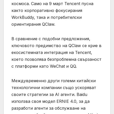
космоса. Само на 9 март Tencent пусна
както корпоративно фокусирания
WorkBuddy, така и потребителски
ориентирания QClaw.
В сравнение с подобни предложения,
ключовото предимство на QClaw се крие в
екосистемната интеграция на Tencent,
което позволява безпроблемна свързаност
с платформи като WeChat и QQ.
Междувременно други големи китайски
технологични компании също ускоряват
своите стратегии за AI агенти. Baidu
използва своя модел ERNIE 4.0, за да
разработи агенти за обслужване на