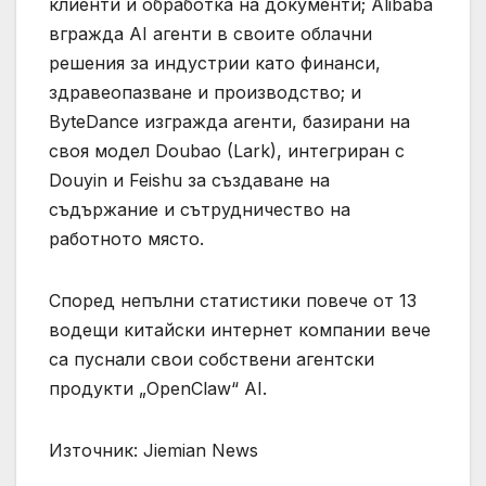
клиенти и обработка на документи; Alibaba
вгражда AI агенти в своите облачни
решения за индустрии като финанси,
здравеопазване и производство; и
ByteDance изгражда агенти, базирани на
своя модел Doubao (Lark), интегриран с
Douyin и Feishu за създаване на
съдържание и сътрудничество на
работното място.
Според непълни статистики повече от 13
водещи китайски интернет компании вече
са пуснали свои собствени агентски
продукти „OpenClaw“ AI.
Източник: Jiemian News