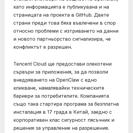
като информацията е публикувана и на
страницата на проекта в GitHub. Двете
страни преди това бяха въвлечени в спор
относно проблеми с изтриването на данни
и новото партньорство сигнализира, че
конфликтът е разрешен.
Tencent Cloud ще предостави олекотени
сървъри за приложения, за да позволи
внедряването на OpenClaw с едно
кликване, намалявайки техническите
бариери за потребителите. Компанията
също така стартира програма за безплатна
инсталация в 17 града в Китай, заедно с
корпоративен клас сигурност пясъчник и
решения за управление на разрешения.