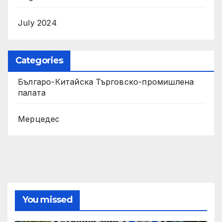
July 2024
Categories
Българо-Китайска Търговско-промишлена
палaта
Мерцедес
You missed