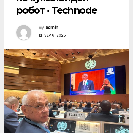
робот · Technode
By
admin
SEP 6, 2025