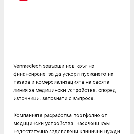
Venmedtech завърши нов кръг на
финансиране, за да ускори пускането на
пазара и комерсиализацията на своята
линия за медицински устройства, според
източници, запознати с въпроса.
Компанията разработва портфолио от
медицински устройства, насочени към
недостатъчно задоволени клинични нужди