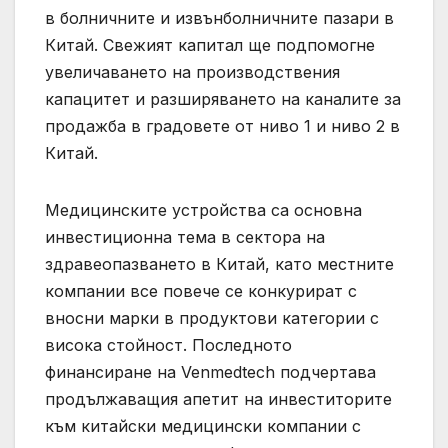
в болничните и извънболничните пазари в
Китай. Свежият капитал ще подпомогне
увеличаването на производствения
капацитет и разширяването на каналите за
продажба в градовете от ниво 1 и ниво 2 в
Китай.
Медицинските устройства са основна
инвестиционна тема в сектора на
здравеопазването в Китай, като местните
компании все повече се конкурират с
вносни марки в продуктови категории с
висока стойност. Последното
финансиране на Venmedtech подчертава
продължаващия апетит на инвеститорите
към китайски медицински компании с