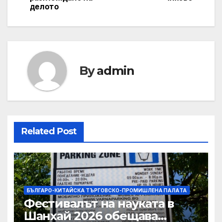
делото
By
admin
Related Post
БЪЛГАРО-КИТАЙСКА ТЪРГОВСКО-ПРОМИШЛЕНА ПАЛAТА
Фестивалът на науката в
Шанхай 2026 обещава