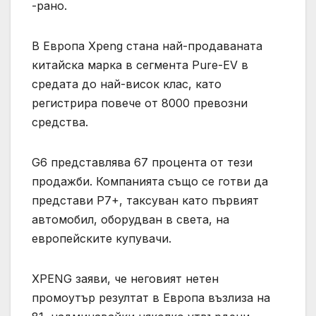
-рано.
В Европа Xpeng стана най-продаваната
китайска марка в сегмента Pure-EV в
средата до най-висок клас, като
регистрира повече от 8000 превозни
средства.
G6 представлява 67 процента от тези
продажби. Компанията също се готви да
представи P7+, таксуван като първият
автомобил, оборудван в света, на
европейските купувачи.
XPENG заяви, че неговият нетен
промоутър резултат в Европа възлиза на