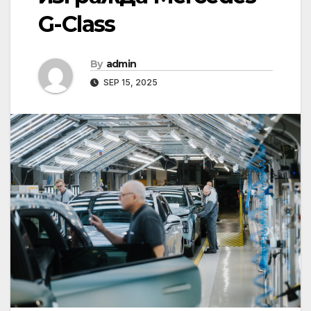
G-Class
By
admin
SEP 15, 2025