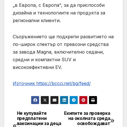
„в Европа, с Европа“, за да приспособи
дизайна и технологиите на продукта за
регионални клиенти.
Съоръжението ще подкрепи развитието на
по-широк спектър от превозни средства
за завода Magna, включително седани,
средни и компактни SUV и
високоефективни EV.
Източник https://bccci.net/bg/feed/
Не купувайте
Екипите за проверка
Post
предплатени
на околната среда
ваксинации за деца
освобождават