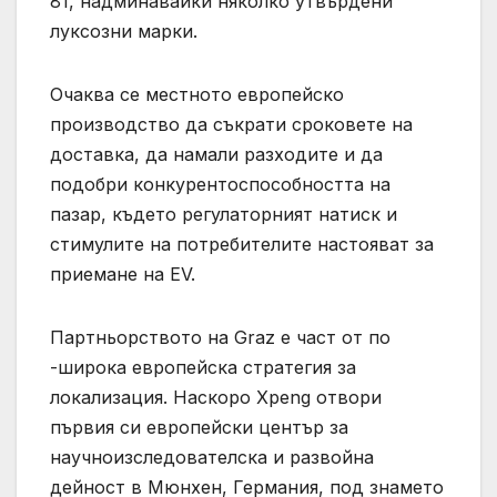
81, надминавайки няколко утвърдени
луксозни марки.
Очаква се местното европейско
производство да съкрати сроковете на
доставка, да намали разходите и да
подобри конкурентоспособността на
пазар, където регулаторният натиск и
стимулите на потребителите настояват за
приемане на EV.
Партньорството на Graz е част от по
-широка европейска стратегия за
локализация. Наскоро Xpeng отвори
първия си европейски център за
научноизследователска и развойна
дейност в Мюнхен, Германия, под знамето