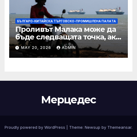
БЪЛГАРО-КИТАЙСКА ТЪРГОВСКО-ПРОМИШЛЕНА ПАЛAТА
Проливът Малака може да
бъде следващата точка, ако
Азия не внимава
MAY 20, 2026
ADMIN
Мерцедес
Proudly powered by WordPress
|
Theme:
Newsup
by
Themeansar
.