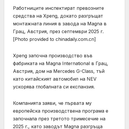
Работниците инспектират превозните
средства на Xpeng, докато разгръщат
монтажната линия в завода на Magna в
Грац, Австрия, през септември 2025 г.
[Photo provided to chinadaily.com.cn]
Xpeng започна производство във
фабриката на Magna International в Грац,
Австрия, дом на Mercedes G-Class, тъй
като китайският автомобил на NEV
ускорява глобалната си експанзия.
Компанията заяви, че първата му
европейска производствена програма е
започнала през третото тримесечие на
2025 г., като заводът Magna разгръща