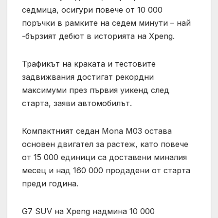
седмица, осигури повече от 10 000
поръчки в рамките на седем минути – най
-бързият дебют в историята на Xpeng.
Трафикът на краката и тестовите
задвижвания достигат рекордни
максимуми през първия уикенд след
старта, заяви автомобилът.
Компактният седан Mona M03 остава
основен двигател за растеж, като повече
от 15 000 единици са доставени миналия
месец и над 160 000 продадени от старта
преди година.
G7 SUV на Xpeng надмина 10 000