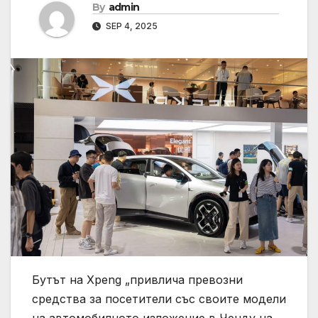
By
admin
SEP 4, 2025
Бутът на Xpeng „привлича превозни
средства за посетители със своите модели
на автомобилното изложение в Ченду на