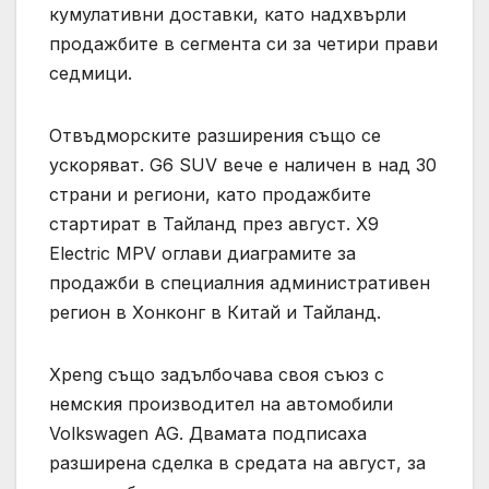
кумулативни доставки, като надхвърли
продажбите в сегмента си за четири прави
седмици.
Отвъдморските разширения също се
ускоряват. G6 SUV вече е наличен в над 30
страни и региони, като продажбите
стартират в Тайланд през август. X9
Electric MPV оглави диаграмите за
продажби в специалния административен
регион в Хонконг в Китай и Тайланд.
Xpeng също задълбочава своя съюз с
немския производител на автомобили
Volkswagen AG. Двамата подписаха
разширена сделка в средата на август, за