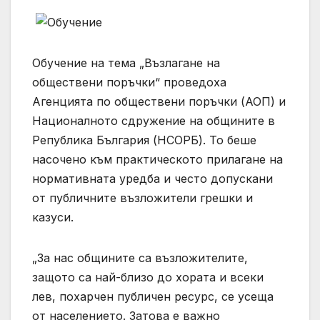
Обучение на тема „Възлагане на
обществени поръчки“ проведоха
Агенцията по обществени поръчки (АОП) и
Националното сдружение на общините в
Република България (НСОРБ). То беше
насочено към практическото прилагане на
нормативната уредба и често допускани
от публичните възложители грешки и
казуси.
„За нас общините са възложителите,
защото са най-близо до хората и всеки
лев, похарчен публичен ресурс, се усеща
от населението. Затова е важно