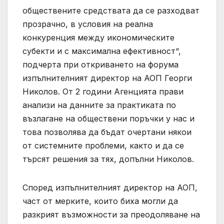
обществените средствата да се разходват
прозрачно, в условия на реална
конкуренция между икономическите
субекти и с максимална ефективност“,
подчерта при откриването на форума
изпълнителният директор на АОП Георги
Николов. От 2 години Агенцията прави
анализи на данните за практиката по
възлагане на обществени поръчки у нас и
това позволява да бъдат очертани някои
от системните проблеми, както и да се
търсят решения за тях, допълни Николов.
Според изпълнителният директор на АОП,
част от мерките, които биха могли да
разкрият възможности за преодоляване на