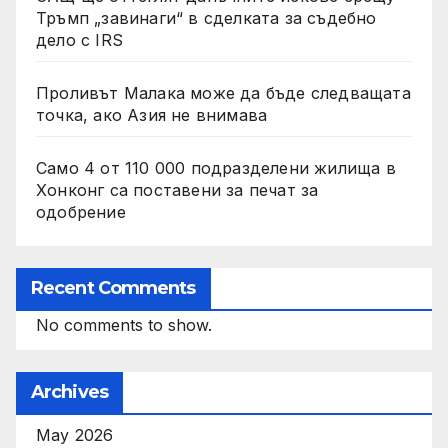
Тръмп „завинаги“ в сделката за съдебно
дело с IRS
Проливът Малака може да бъде следващата
точка, ако Азия не внимава
Само 4 от 110 000 подразделени жилища в
Хонконг са поставени за печат за
одобрение
Recent Comments
No comments to show.
Archives
May 2026