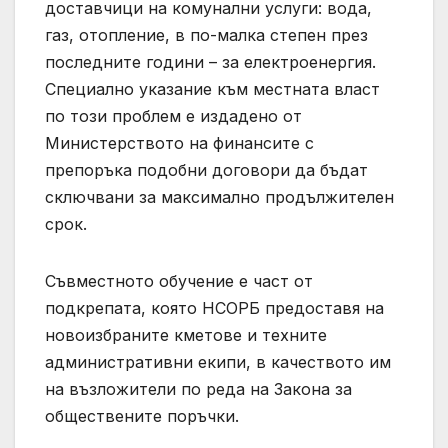
доставчици на комунални услуги: вода,
газ, отопление, в по-малка степен през
последните години – за електроенергия.
Специално указание към местната власт
по този проблем е издадено от
Министерството на финансите с
препоръка подобни договори да бъдат
сключвани за максимално продължителен
срок.
Съвместното обучение е част от
подкрепата, която НСОРБ предоставя на
новоизбраните кметове и техните
административни екипи, в качеството им
на възложители по реда на Закона за
обществените поръчки.