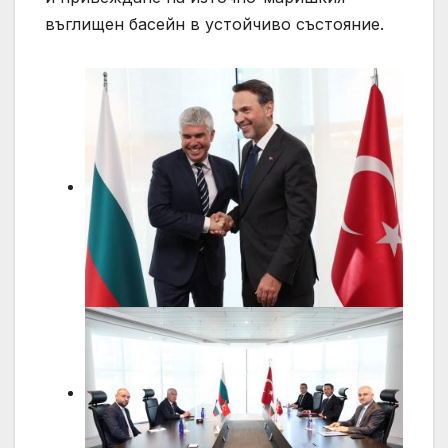
въглищен басейн в устойчиво състояние.