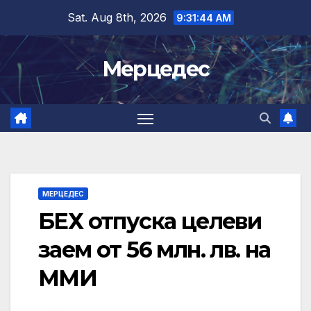
Skip
Sat. Aug 8th, 2026
9:31:45 AM
to
content
Мерцедес
МЕРЦЕДЕС
БЕХ отпуска целеви
заем от 56 млн. лв. на
ММИ