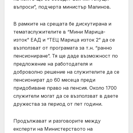
въпроси”, подчерта министър Малинов.
В рамките на срещата бе дискутирана и
тематаслужителите в “Мини Марица-
изток” ЕАД и “ТЕЦ Марица изток 2” да се
възползват от програмата за т.н. “ранно
пенсиониране”. Тя ще даде възможност по
предложение на работодателя и
доброволно решение на служителите да се
пенсионират до 60 месеца преди
придобиване право на пенсия. Около 1700
служители могат да се възползват в двете
дружества за период от пет години.
Продължават и разговорите между
експерти на Министерството на