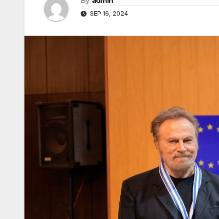
By
admin
SEP 16, 2024