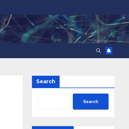
Search
Search