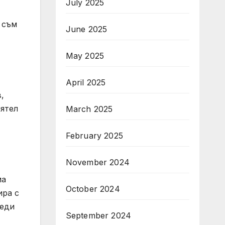
July 2025
 съм
June 2025
May 2025
April 2025
,
иятел
March 2025
February 2025
November 2024
ма
October 2024
ира с
реди
September 2024