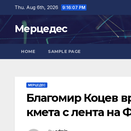
Skip
Thu. Aug 6th, 2026
9:16:08 PM
to
content
Мерцедес
HOME
SAMPLE PAGE
МЕРЦЕДЕС
Благомир Коцев в
кмета с лента на 