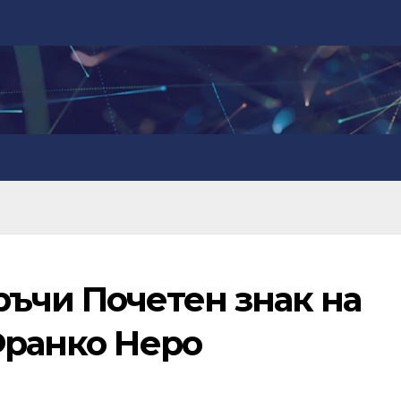
ръчи Почетен знак на
Франко Неро