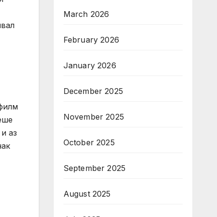
March 2026
ивал
February 2026
January 2026
December 2025
 филм
November 2025
еше
 и аз
October 2025
нак
September 2025
August 2025