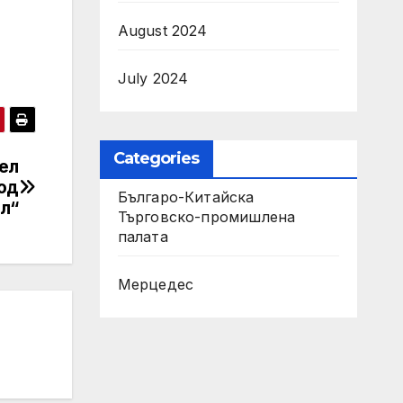
August 2024
July 2024
Categories
ел
од
Българо-Китайска
л“
Търговско-промишлена
палaта
Мерцедес