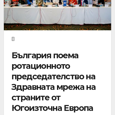
[]
България поема
ротационното
председателство на
Здравната мрежа на
страните от
Югоизточна Европа