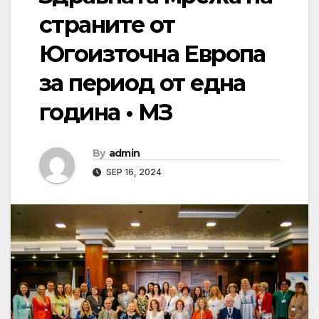
страните от
Югоизточна Европа
за период от една
година • МЗ
By
admin
SEP 16, 2024