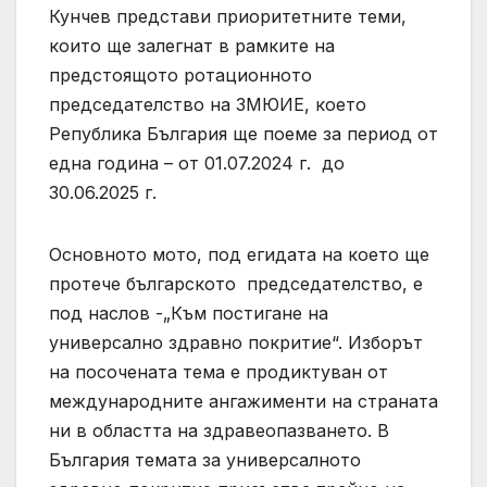
Кунчев представи приоритетните теми,
които ще залегнат в рамките на
предстоящото ротационното
председателство на ЗМЮИЕ, което
Република България ще поеме за период от
една година – от 01.07.2024 г. до
30.06.2025 г.
Основното мото, под егидата на което ще
протече българското председателство, е
под наслов -„Към постигане на
универсално здравно покритие“. Изборът
на посочената тема е продиктуван от
международните ангажименти на страната
ни в областта на здравеопазването. В
България темата за универсалното