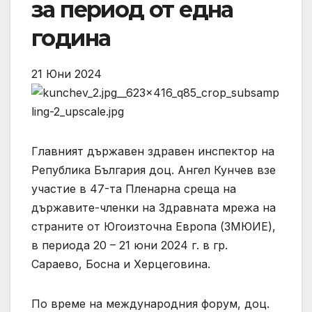
за период от една
година
21 Юни 2024
Главният държавен здравен инспектор на
Република България доц. Ангел Кунчев взе
участие в 47-та Пленарна среща на
държавите-членки на Здравната мрежа на
страните от Югоизточна Европа (ЗМЮИЕ),
в периода 20 – 21 юни 2024 г. в гр.
Сараево, Босна и Херцеговина.
По време на международния форум, доц.