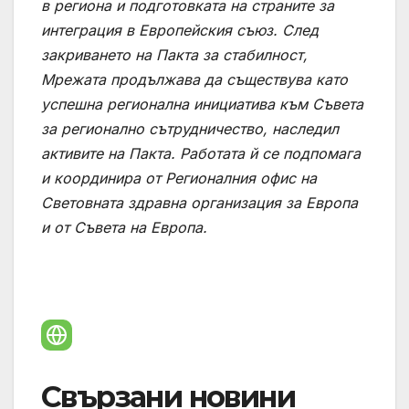
в региона и подготовката на страните за
интеграция в Европейския съюз. След
закриването на Пакта за стабилност,
Мрежата продължава да съществува като
успешна регионална инициатива към Съвета
за регионално сътрудничество, наследил
активите на Пакта. Работата й се подпомага
и координира от Регионалния офис на
Световната здравна организация за Европа
и от Съвета на Европа.
Свързани новини