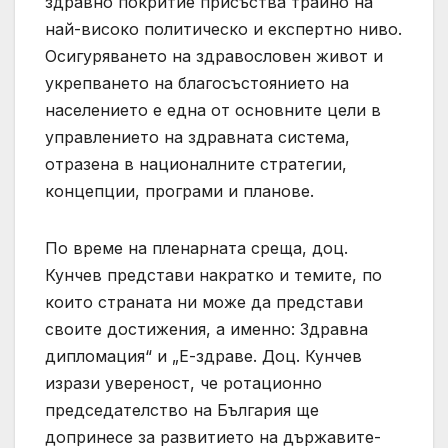
здравно покритие присъства трайно на
най-високо политическо и експертно ниво.
Осигуряването на здравословен живот и
укрепването на благосъстоянието на
населението е една от основните цели в
управлението на здравната система,
отразена в националните стратегии,
концепции, програми и планове.
По време на пленарната среща, доц.
Кунчев представи накратко и темите, по
които страната ни може да представи
своите достижения, а именно: Здравна
дипломация“ и „Е-здраве. Доц. Кунчев
изрази увереност, че ротационно
председателство на България ще
допринесе за развитието на държавите-