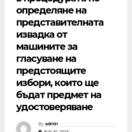
определяне на
представителната
извадка от
машините за
гласуване на
предстоящите
избори, които ще
бъдат предмет на
удостоверяване
By
admin
AUG 30, 2024