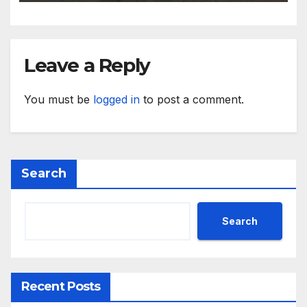
приходите и напредък в
реализацията на
инфраструктурни и
социални проекти
Leave a Reply
You must be
logged in
to post a comment.
Search
Search
Recent Posts