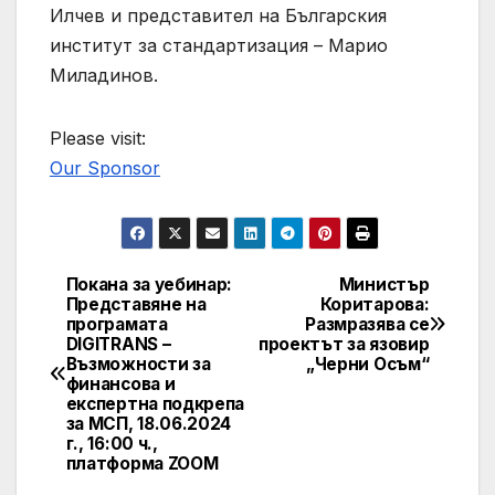
Илчев и представител на Българския
институт за стандартизация – Марио
Миладинов.
Please visit:
Our Sponsor
Покана за уебинар:
Министър
Post
Представяне на
Коритарова:
програмата
Размразява се
navigation
DIGITRANS –
проектът за язовир
Възможности за
„Черни Осъм“
финансова и
експертна подкрепа
за МСП, 18.06.2024
г., 16:00 ч.,
платформа ZOOM