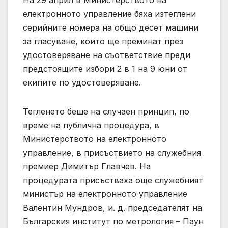
електронното управление бяха изтеглени
серийните номера на общо десет машини
за гласуване, които ще преминат през
удостоверяване на съответствие преди
предстоящите избори 2 в 1 на 9 юни от
екипите по удостоверяване.
Тегленето беше на случаен принцип, по
време на публична процедура, в
Министерството на електронното
управление, в присъствието на служебния
премиер Димитър Главчев. На
процедурата присъстваха още служебният
министър на електронното управление
Валентин Мундров, и. д. председателят на
Българския институт по метрология – Паун