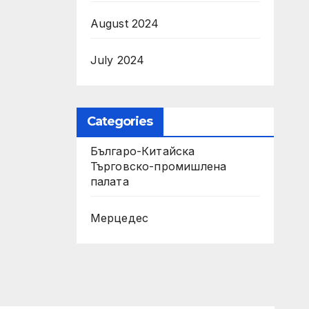
August 2024
July 2024
Categories
Българо-Китайска
Търговско-промишлена
палaта
Мерцедес