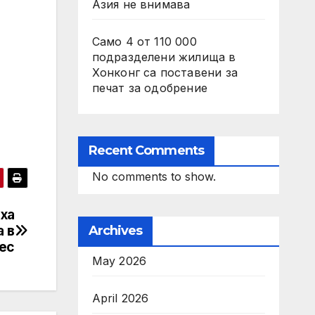
Азия не внимава
Само 4 от 110 000
подразделени жилища в
Хонконг са поставени за
печат за одобрение
Recent Comments
No comments to show.
ха
а в
Archives
ес
May 2026
April 2026