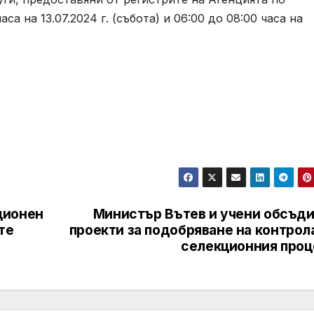
са на 13.07.2024 г. (събота) и 06:00 до 08:00 часа на
ционен
Министър Вътев и учени обсъди
те
проекти за подобряване на контрол
селекционния проц