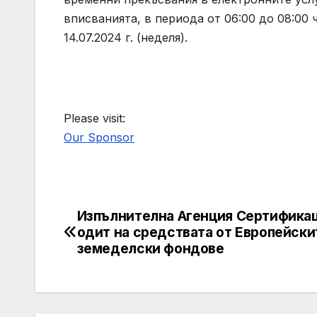
вписванията, в периода от 06:00 до 08:00 ча
14.07.2024 г. (неделя).
Please visit:
Our Sponsor
Изпълнителна Агенция Сертифика
Post
одит на средствата от Европейски
navigation
земеделски фондове