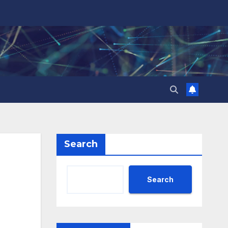
Search
Search