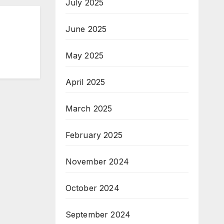
July 2025
т на
June 2025
на
May 2025
рни
April 2025
March 2025
February 2025
November 2024
October 2024
September 2024