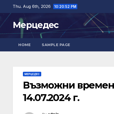
Skip
Thu. Aug 6th, 2026
10:20:53 PM
to
content
Мерцедес
HOME
SAMPLE PAGE
МЕРЦЕДЕС
Възможни временн
14.07.2024 г.