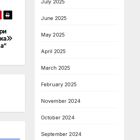
July 2025
June 2025
ри
May 2025
ка
на”
April 2025
March 2025
February 2025
November 2024
October 2024
September 2024