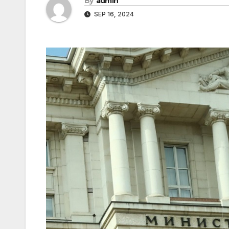
By
admin
SEP 16, 2024