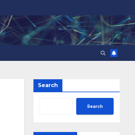
Search
Search