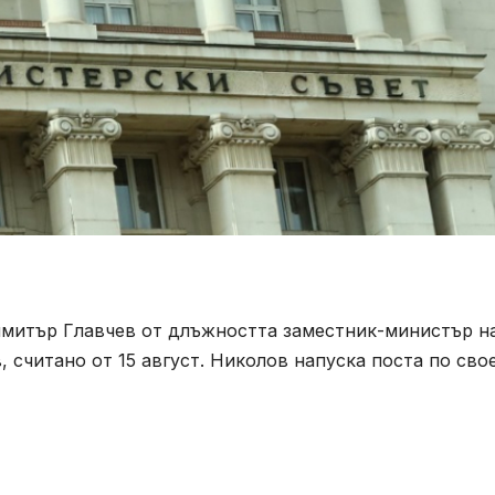
имитър Главчев от длъжността заместник-министър н
 считано от 15 август. Николов напуска поста по сво