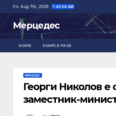
Skip
Fri. Aug 7th, 2026
7:46:59 AM
to
content
Мерцедес
HOME
SAMPLE PAGE
МЕРЦЕДЕС
Георги Николов е 
заместник-минист