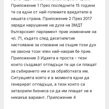
Приложение 1 През последните 15 години
те са едни от най-големите вредители в
нашата страна. Приложение 2 През 2017
заради нарушение на духа на ЗМДТ
българският парламент прие изменение на
чл. 71, където след десетилетия
настояване за спазване на същия този дух
на закона този член най-накрая бе прие.
Приложение 3 Идеята е проста – тези
които създават отпадъци те ще си плащат
за събирането им и за обработката им.
Ситуацията която е в момента едни да
генерират отпадъци, а тези които са
затворили бизнеса си да им плащат не е
никакъв вариант. Приложение 4