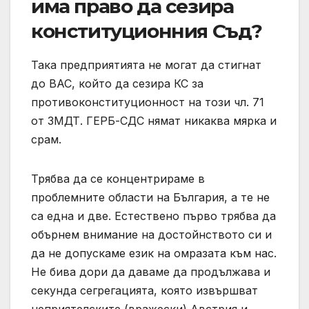
има право да сезира
конституционния Съд?
Така предприятията не могат да стигнат
до ВАС, който да сезира КС за
противоконституционност на този чл. 71
от ЗМДТ. ГЕРБ-СДС нямат никаква мярка и
срам.
Трябва да се концентрираме в
проблемните области на България, а те не
са една и две. Естествено първо трябва да
обърнем внимание на достойнството си и
да не допускаме език на омразата към нас.
Не бива дори да даваме да продължава и
секунда сегрегацията, която извършват
неприятелските (вражески) Австрия и