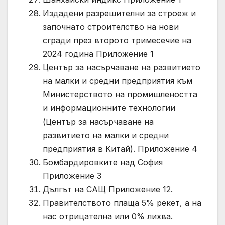
Издадени разрешителни за строеж и
започнато строителство на нови
сгради през второто тримесечие на
2024 година Приложение 1
Център за насърчаване на развитието
на малки и средни предприятия към
Министерството на промишлеността
и информационните технологии
(Център за насърчаване на
развитието на малки и средни
предприятия в Китай). Приложение 4
Бомбардировките над София
Приложение 3
Дългът на САЩ Приложение 12.
Правителството плаща 5% рекет, а на
нас отрицателна или 0% лихва.