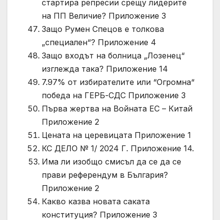
стартира репресии срещу лидерите
на ПП Величие? Приложение 3
Защо Румен Спецов е толкова
„специален“? Приложение 4
Защо входът на болница „Лозенец“
изглежда така? Приложение 14
7.97% от избирателите или “Огромна“
победа на ГЕРБ-СДС Приложение 3
Първа жертва на Войната ЕС – Китай
Приложение 2
Цената на церевицата Приложение 1
КС ДЕЛО № 1/ 2024 Г. Приложение 14.
Има ли изобщо смисъл да се да се
прави референдум в България?
Приложение 2
Какво казва новата саката
конституция? Приложение 3