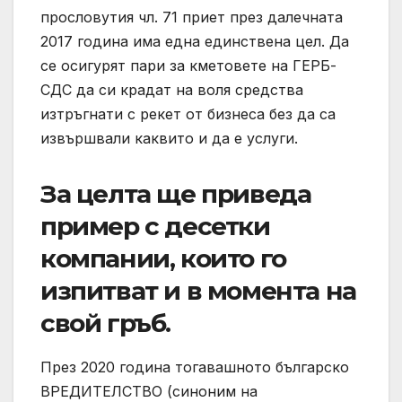
прословутия чл. 71 приет през далечната
2017 година има една единствена цел. Да
се осигурят пари за кметовете на ГЕРБ-
СДС да си крадат на воля средства
изтръгнати с рекет от бизнеса без да са
извършвали каквито и да е услуги.
За целта ще приведа
пример с десетки
компании, които го
изпитват и в момента на
свой гръб.
През 2020 година тогавашното българско
ВРЕДИТЕЛСТВО (синоним на