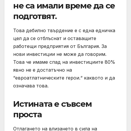
не са имали време да се
подготвят.
Това дебилно твърдение е с една едничка
цел да се отблъснат и оставащите
работещи предприятия от България. За
нови инвестиции не може да говорим.
Това че имаме спад на инвестициите 80%
явно не е достатъчно на
“евроатлатническите герои.“ каквото и да
означава това.
Истината е съвсем
проста
Отлагането на влизането в сила на