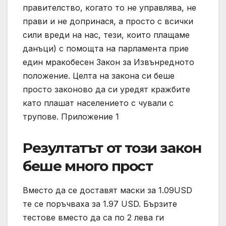
правителство, когато то не управлява, не
прави и не допринася, а просто с всички
сили вреди на нас, тези, които плащаме
данъци) с помощта на парламента прие
един мракобесен Закон за Извънредното
положение. Целта на закона си беше
просто законово да си уредят кражбите
като плашат населението с чували с
трупове. Приложение 1
Резултатът от този закон
беше много прост
Вместо да се доставят маски за 1.09USD
те се поръчваха за 1.97 USD. Бързите
тестове вместо да са по 2 лева ги