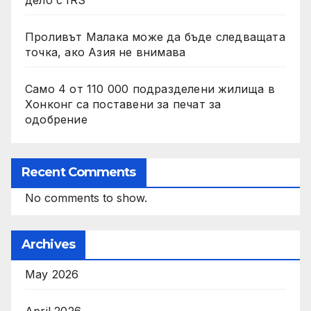
дело с IRS
Проливът Малака може да бъде следващата
точка, ако Азия не внимава
Само 4 от 110 000 подразделени жилища в
Хонконг са поставени за печат за
одобрение
Recent Comments
No comments to show.
Archives
May 2026