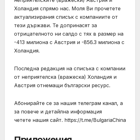
Холандия спрямо нас. Моля Ви прочетете
актуализирания списък с компаниите от
тези държави. Те допринасят за
отрицателното ни салдо с тях в размер на
-413 милиона с Австрия и -856.3 милиона с
Холандия.
Последна редакция на списъка с компании
от неприятелска (вражеска) Холандия и
Австрия отнемащи български ресурс.
Абонирайте се за нашия телеграм канал, а
за повече и детайлна информация
четете нашия сайт. https://t.me/BulgariaChina
Приложения