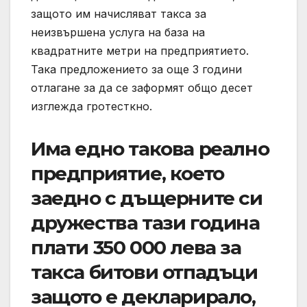
защото им начисляват такса за
неизвършена услуга на база на
квадратните метри на предприятието.
Така предложението за още 3 години
отлагане за да се заформят общо десет
изглежда гротесткно.
Има едно такова реално
предприятие, което
заедно с дъщерните си
дружества тази година
плати 350 000 лева за
такса битови отпадъци
защото е декларирало,