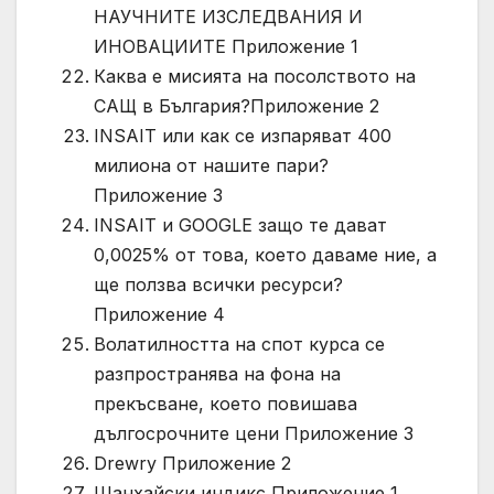
НАУЧНИТЕ ИЗСЛЕДВАНИЯ И
ИНОВАЦИИТЕ Приложение 1
Каква е мисията на посолството на
САЩ в България?Приложение 2
INSAIT или как се изпаряват 400
милиона от нашите пари?
Приложение 3
INSAIT и GOOGLE защо те дават
0,0025% от това, което даваме ние, а
ще ползва всички ресурси?
Приложение 4
Волатилността на спот курса се
разпространява на фона на
прекъсване, което повишава
дългосрочните цени Приложение 3
Drewry Приложение 2
Шанхайски индикс Приложение 1