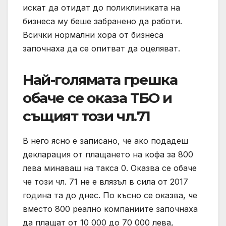
искат да отидат до поликлиниката на
бизнеса му беше забранено да работи.
Всички нормални хора от бизнеса
започнаха да се опитват да оцеляват.
Най-голямата грешка
обаче се оказа ТБО и
същият този чл.71
В него ясно е записано, че ако подадеш
декларация от плащането на кофа за 800
лева минаваш на такса 0. Оказва се обаче
че този чл. 71 не е влязъл в сила от 2017
година та до днес. По късно се оказва, че
вместо 800 реално компаниите започнаха
да плащат от 10 000 до 70 000 лева,