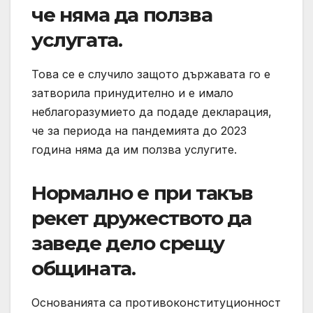
че няма да ползва
услугата.
Това се е случило защото държавата го е
затворила принудително и е имало
неблагоразумието да подаде декларация,
че за периода на пандемията до 2023
година няма да им ползва услугите.
Нормално е при такъв
рекет дружеството да
заведе дело срещу
общината.
Основанията са противоконституционност