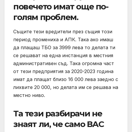
повечето имат още по-
голям проблем.
Същите тези вредители през същия този
период промениха и АПК. Така ако имаш
да плащаш ТБО за 3999 лева то делата ти
се решават на една инстанция в местния
административен съд. Така огромна част
от тези предприятия за 2020-2023 година
имат да плащат близо 16 000 лева заедно с
лихвите 20 000, но делата им се решава на
местно ниво.
Та тези разбирачи не
знаят ли, че само ВАС