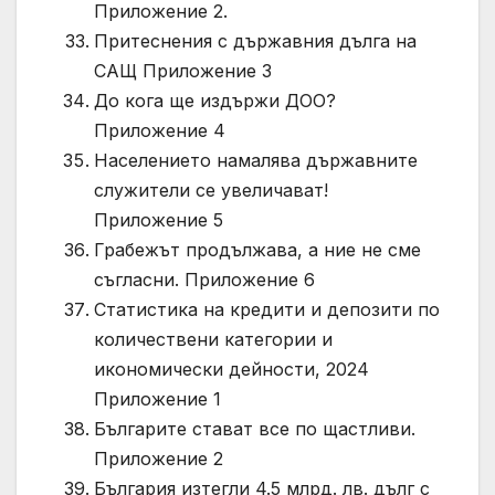
Приложение 2.
Притеснения с държавния дълга на
САЩ Приложение 3
До кога ще издържи ДОО?
Приложение 4
Населението намалява държавните
служители се увеличават!
Приложение 5
Грабежът продължава, а ние не сме
съгласни. Приложение 6
Статистика на кредити и депозити по
количествени категории и
икономически дейности, 2024
Приложение 1
Българите стават все по щастливи.
Приложение 2
България изтегли 4.5 млрд. лв. дълг с