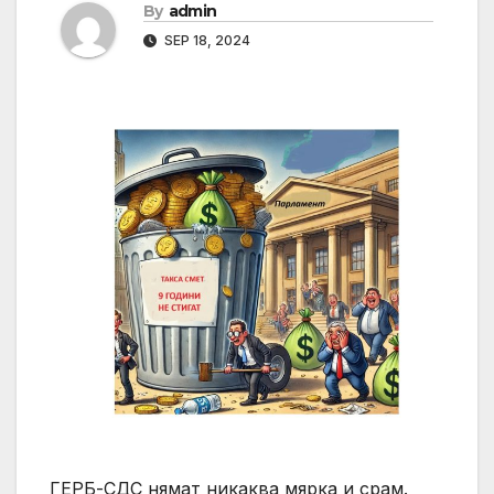
By
admin
SEP 18, 2024
ГЕРБ-СДС нямат никаква мярка и срам.