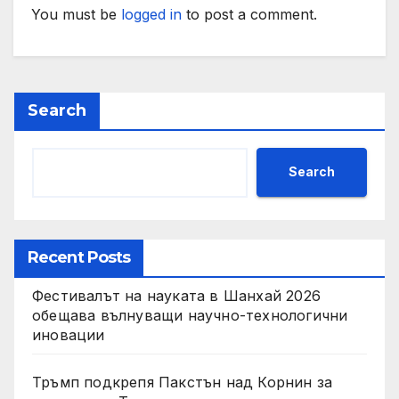
You must be
logged in
to post a comment.
Search
Search
Recent Posts
Фестивалът на науката в Шанхай 2026
обещава вълнуващи научно-технологични
иновации
Тръмп подкрепя Пакстън над Корнин за