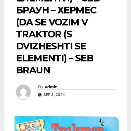
БРАУН – ХЕРМЕС
(DA SE VOZIM V
TRAKTOR (S
DVIZHESHTI SE
ELEMENTI) – SEB
BRAUN
By
admin
SEP 3, 2024