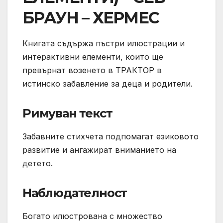
БРАУН – ХЕРМЕС
Книгата съдържа пъстри илюстрации и
интерактивни елементи, които ще
превърнат возенето в ТРАКТОР в
истинско забавление за деца и родители.
Римуван текст
Забавните стихчета подпомагат езиковото
развитие и ангажират вниманието на
детето.
Наблюдателност
Богато илюстрована с множество