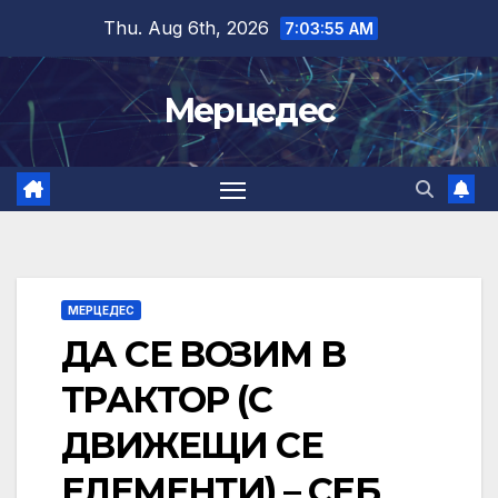
Skip
Thu. Aug 6th, 2026
7:03:56 AM
to
content
Мерцедес
МЕРЦЕДЕС
ДА СЕ ВОЗИМ В
ТРАКТОР (С
ДВИЖЕЩИ СЕ
ЕЛЕМЕНТИ) – СЕБ