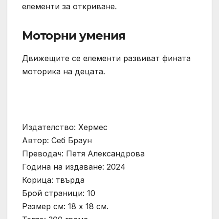
елементи за откриване.
Моторни умения
Движещите се елементи развиват фината
моторика на децата.
Издателство: Хермес
Автор: Себ Браун
Преводач: Петя Александрова
Година на издаване: 2024
Корица: твърда
Брой страници: 10
Размер см: 18 х 18 см.