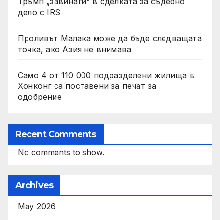
Тръмп „завинаги“ в сделката за съдебно
дело с IRS
Проливът Малака може да бъде следващата
точка, ако Азия не внимава
Само 4 от 110 000 подразделени жилища в
Хонконг са поставени за печат за
одобрение
Recent Comments
No comments to show.
Archives
May 2026