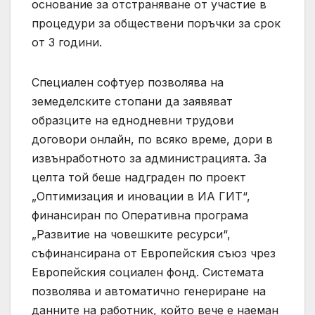
основание за отстраняване от участие в
процедури за обществени поръчки за срок
от 3 години.
Специален софтуер позволява на
земеделските стопани да заявяват
образците на еднодневни трудови
договори онлайн, по всяко време, дори в
извънработното за администрацията. За
целта той беше надграден по проект
„Оптимизация и иновации в ИА ГИТ“,
финансиран по Оперативна програма
„Развитие на човешките ресурси“,
съфинансирана от Европейския съюз чрез
Европейския социален фонд. Системата
позволява и автоматично генериране на
данните на работник, който вече е наеман