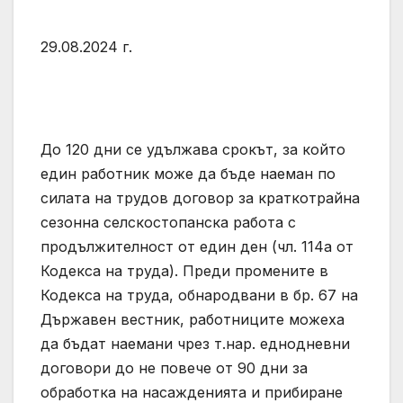
29.08.2024 г.
До 120 дни се удължава срокът, за който
един работник може да бъде наеман по
силата на трудов договор за краткотрайна
сезонна селскостопанска работа с
продължителност от един ден (чл. 114а от
Кодекса на труда). Преди промените в
Кодекса на труда, обнародвани в бр. 67 на
Държавен вестник, работниците можеха
да бъдат наемани чрез т.нар. еднодневни
договори до не повече от 90 дни за
обработка на насажденията и прибиране