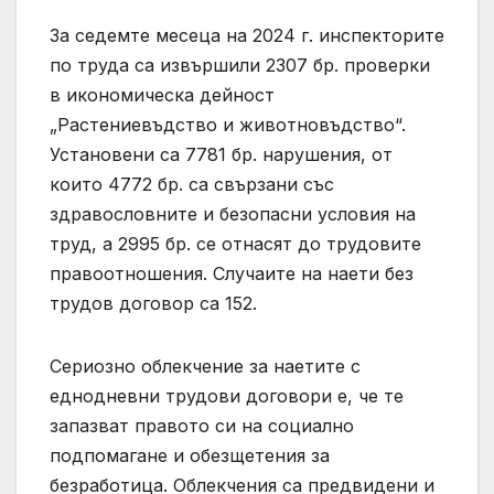
За седемте месеца на 2024 г. инспекторите
по труда са извършили 2307 бр. проверки
в икономическа дейност
„Растениевъдство и животновъдство“.
Установени са 7781 бр. нарушения, от
които 4772 бр. са свързани със
здравословните и безопасни условия на
труд, а 2995 бр. се отнасят до трудовите
правоотношения. Случаите на наети без
трудов договор са 152.
Сериозно облекчение за наетите с
еднодневни трудови договори е, че те
запазват правото си на социално
подпомагане и обезщетения за
безработица. Облекчения са предвидени и