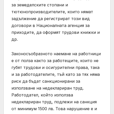
за земеделските стопани и
тютюнопроизводителите, които нямат
задължение да регистрират този вид
договори в Националната агенция за
приходите, да оформят трудови книжки и
др.
Законосъобразното наемане на работници
е от полза както за работещите, които не
губят трудови и осигурителни права, така
и за работодателите, тъй като за тях няма
риск да бъдат санкционирани за
използване на недеклариран труд.
Работодател, който използва
недеклариран труд, подлежи на санкция
от минимум 1500 лв. Това нарушение е и