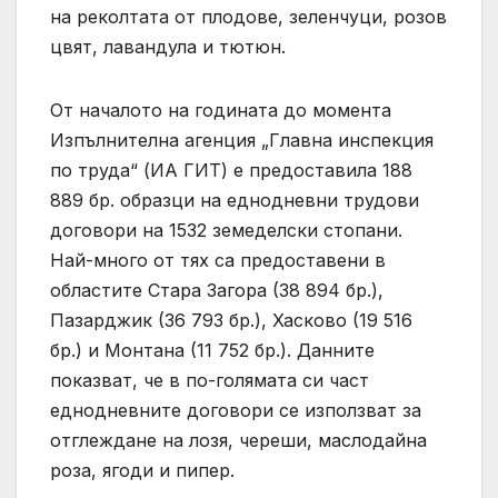
на реколтата от плодове, зеленчуци, розов
цвят, лавандула и тютюн.
От началото на годината до момента
Изпълнителна агенция „Главна инспекция
по труда“ (ИА ГИТ) е предоставила 188
889 бр. образци на еднодневни трудови
договори на 1532 земеделски стопани.
Най-много от тях са предоставени в
областите Стара Загора (38 894 бр.),
Пазарджик (36 793 бр.), Хасково (19 516
бр.) и Монтана (11 752 бр.). Данните
показват, че в по-голямата си част
еднодневните договори се използват за
отглеждане на лозя, череши, маслодайна
роза, ягоди и пипер.