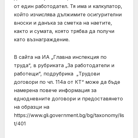
от един работодател. Тя има и калкулатор,
който изчислява дължимите осигурителни
вноски и данъка за сметка на наетите,
както и сумата, която трябва да получи
като възнаграждение.
В сайта на ИА „Главна инспекция по
труда“, в рубриката „За работодатели и
работещи“, подрубрика „Трудови
договори по чл. 114а от КТ“ може да бъде
намерена повече информация за
еднодневните договори и предоставянето
на образци на
https://www.gli.government.bg/bg/taxonomy/lis
t/401