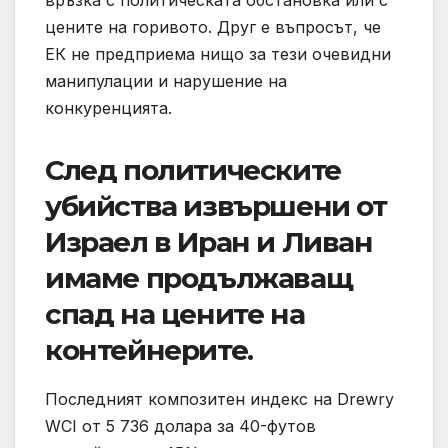
цените на горивото. Друг е въпросът, че
ЕК не предприема нищо за тези очевидни
манипулации и нарушение на
конкуренцията.
След политическите
убийства извършени от
Израел в Иран и Ливан
имаме продължаващ
спад на цените на
контейнерите.
Последният композитен индекс на Drewry
WCI от 5 736 долара за 40-футов