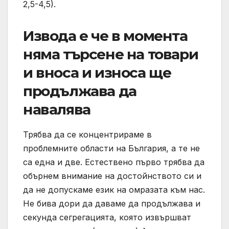
2,5-4,5).
Извода е че в момента
няма търсене на товари
и вноса и износа ще
продължава да
навалява
Трябва да се концентрираме в
проблемните области на България, а те не
са една и две. Естествено първо трябва да
обърнем внимание на достойнството си и
да не допускаме език на омразата към нас.
Не бива дори да даваме да продължава и
секунда сегрегацията, която извършват