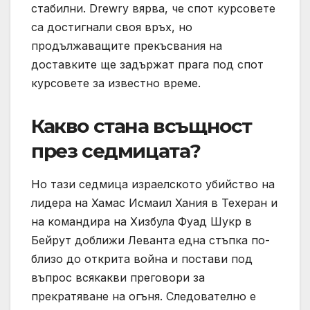
стабилни. Drewry вярва, че спот курсовете
са достигнали своя връх, но
продължаващите прекъсвания на
доставките ще задържат прага под спот
курсовете за известно време.
Какво стана всъщност
през седмицата?
Но тази седмица израелското убийство на
лидера на Хамас Исмаил Хания в Техеран и
на командира на Хизбула Фуад Шукр в
Бейрут доближи Леванта една стъпка по-
близо до открита война и постави под
въпрос всякакви преговори за
прекратяване на огъня. Следователно е