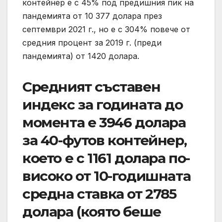
контейнер е с 45% под предишния пик на
пандемията от 10 377 долара през
септември 2021 г., но е с 304% повече от
средния процент за 2019 г. (преди
пандемията) от 1420 долара.
Средният съставен
индекс за годината до
момента е 3946 долара
за 40-футов контейнер,
което е с 1161 долара по-
високо от 10-годишната
средна ставка от 2785
долара (която беше