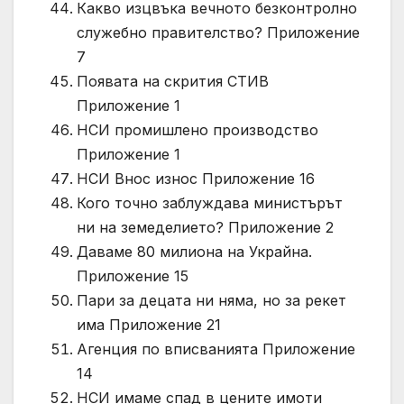
Какво изцвъка вечното безконтролно
служебно правителство? Приложение
7
Появата на скрития СТИВ
Приложение 1
НСИ промишлено производство
Приложение 1
НСИ Внос износ Приложение 16
Кого точно заблуждава министърът
ни на земеделието? Приложение 2
Даваме 80 милиона на Украйна.
Приложение 15
Пари за децата ни няма, но за рекет
има Приложение 21
Агенция по вписванията Приложение
14
НСИ имаме спад в цените имоти