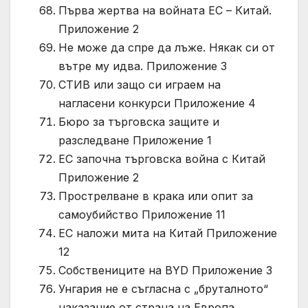
Първа жертва на войната ЕС – Китай.
Приложение 2
Не може да спре да лъже. Някак си от
вътре му идва. Приложение 3
СТИВ или защо си играем на
нагласени конкурси Приложение 4
Бюро за търговска защите и
разследване Приложение 1
ЕС започна търговска война с Китай
Приложение 2
Прострелване в крака или опит за
самоубийство Приложение 11
ЕС наложи мита на Китай Приложение
12
Собствениците на BYD Приложение 3
Унгария не е съгласна с „бруталното“
наказание от страна на Европа