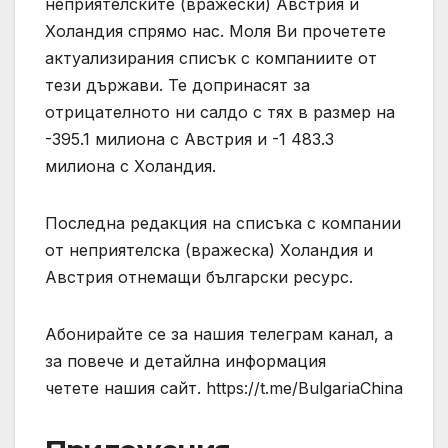
неприятелските (вражески) Австрия и
Холандия спрямо нас. Моля Ви прочетете
актуализирания списък с компаниите от
тези държави. Те допринасят за
отрицателното ни салдо с тях в размер на
-395.1 милиона с Австрия и -1 483.3
милиона с Холандия.
Последна редакция на списъка с компании
от неприятелска (вражеска) Холандия и
Австрия отнемащи български ресурс.
Абонирайте се за нашия телеграм канал, а
за повече и детайлна информация
четете нашия сайт. https://t.me/BulgariaChina