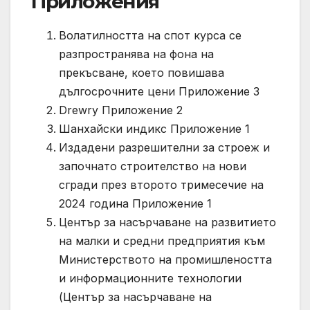
Приложения
Волатилността на спот курса се
разпространява на фона на
прекъсване, което повишава
дългосрочните цени Приложение 3
Drewry Приложение 2
Шанхайски индикс Приложение 1
Издадени разрешителни за строеж и
започнато строителство на нови
сгради през второто тримесечие на
2024 година Приложение 1
Център за насърчаване на развитието
на малки и средни предприятия към
Министерството на промишлеността
и информационните технологии
(Център за насърчаване на