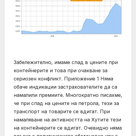
Забележително, имаме спад в цените при
контейнерите и това при очакване за
сериозен конфликт. Приложение 1 Няма
обаче индикации застрахователите да са
намалили премиите. Многократно писахме,
че при спад на цените на петрола, тези за
транспорт на товарите се вдигат. При
намаляване на активността на Хутите тези
на контейнерите се вдигат. Очевидно няма
връзка с политическата обстановка или с