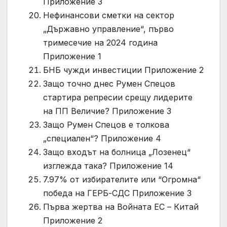
Приложение 3
Нефинансови сметки на сектор
„Държавно управление“, първо
тримесечие на 2024 година
Приложение 1
БНБ чужди инвестиции Приложение 2
Защо точно днес Румен Спецов
стартира репресии срещу лидерите
на ПП Величие? Приложение 3
Защо Румен Спецов е толкова
„специален“? Приложение 4
Защо входът на болница „Лозенец“
изглежда така? Приложение 14
7.97% от избирателите или “Огромна“
победа на ГЕРБ-СДС Приложение 3
Първа жертва на Войната ЕС – Китай
Приложение 2