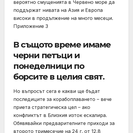
вероятно смущенията в Червено море да
поддържат нивата на Азия и Европа
високи в продължение на много месеци.
Приложение 3
В същото време имаме
черни петъци и
понеделници по
борсите в целия свят.
Но въпросът сега е какви ще бъдат
последиците за корабоплаването – вече
приета стратегическа цел – ако
конфликтът в Близкия изток ескалира.
Обявявайки предварителните приходи за
второто тримесечие на 24 г. от 12,8