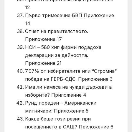
12
Първо тримесечие БВП Приложение
14
Отчет на правителството.
Приложение 17
НСИ – 580 хил фирми подадоха
декларации за дейността.
Приложение 21
7.97% от избирателите или “Огромна“
победа на ГЕРБ-СДС. Приложение 3
Има ли намеса на чужди държави в
изборите? Приложение 4
Рунд пореден – Американски
митничари! Приложение 5
Какъв беше този резил при
посещението в САЩ? Приложение 6