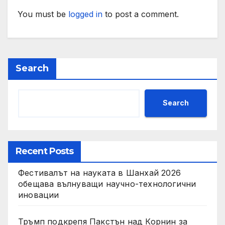
You must be
logged in
to post a comment.
Search
Search
Recent Posts
Фестивалът на науката в Шанхай 2026
обещава вълнуващи научно-технологични
иновации
Тръмп подкрепя Пакстън над Корнин за