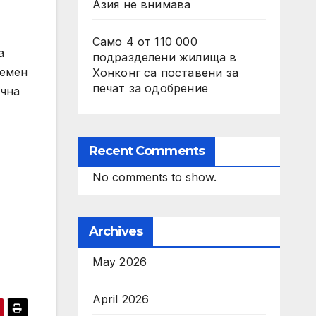
Азия не внимава
Само 4 от 110 000
а
подразделени жилища в
темен
Хонконг са поставени за
печат за одобрение
ична
Recent Comments
No comments to show.
Archives
May 2026
April 2026