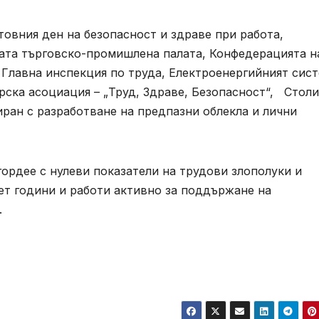
товния ден на безопасност и здраве при работа,
ата търговско-промишлена палата, Конфедерацията н
 Главна инспекция по труда, Електроенергийният сис
ска асоциация – „Труд, Здраве, Безопасност“, Стол
ран с разработване на предпазни облекла и лични
гордее с нулеви показатели на трудови злополуки и
ет години и работи активно за поддържане на
.