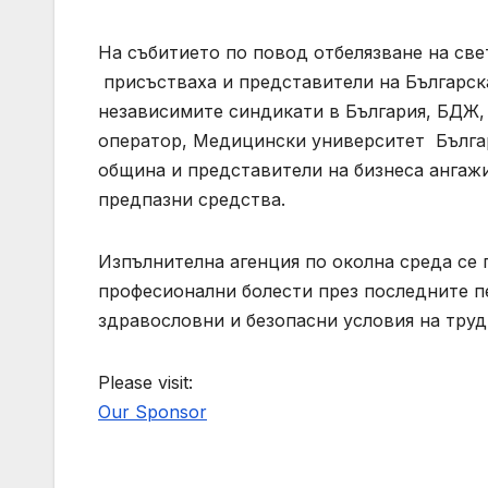
На събитието по повод отбелязване на све
присъстваха и представители на Българск
независимите синдикати в България, БДЖ,
оператор, Медицински университет Българ
община и представители на бизнеса ангажи
предпазни средства.
Изпълнителна агенция по околна среда се 
професионални болести през последните п
здравословни и безопасни условия на труд
Please visit:
Our Sponsor