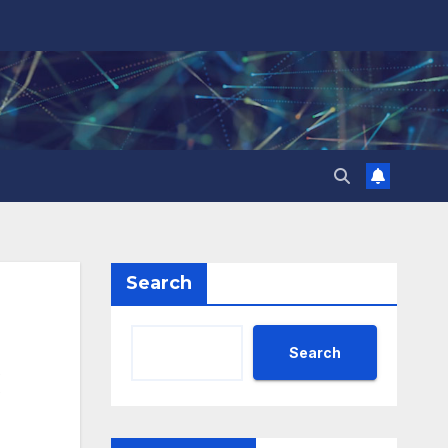
Search
Search