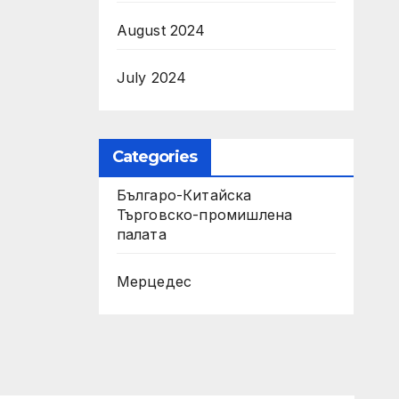
August 2024
July 2024
Categories
Българо-Китайска
Търговско-промишлена
палaта
Мерцедес