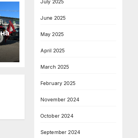
July 2025
June 2025
 на
May 2025
April 2025
March 2025
т на
February 2025
November 2024
на
рни
October 2024
September 2024