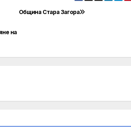
Община Стара Загора
яне на