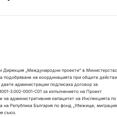
) и Дирекция „Международни проекти“ в Министерств
за подобряване на координацията при общите действи
а двете администрации подписаха договор за
01-3.002-0001-C01 за изпълнението на Проект
е на административния капацитет на Инспекцията по
а на Република България по фонд „Убежище, миграция
я съюз.