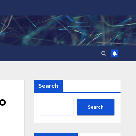
Search
о
Search