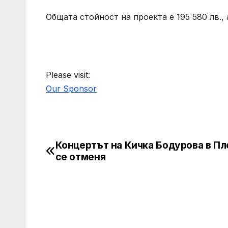
Общата стойност на проекта е 195 580 лв., 
Please visit:
Our Sponsor
Концертът на Кичка Бодурова в П
Post
се отменя
navigation