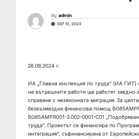
By
admin
SEP 10, 2024
28.08.2024 г.
ИА „Главна инспекция по труда“ (ИА ГИТ
на вътрешните работи ще работят заедно 
справяне с незаконната миграция. За целт
безвъзмездна финансова помощ BG65AMPR0
BG65AMPR001-3.002-0001-C01 „Подобряван
труда“. Проектът се финансира по Програм
интеграция“, съфинансирана от Европейски