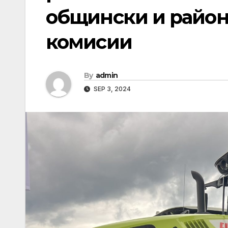
общински и райо
комисии
By
admin
SEP 3, 2024