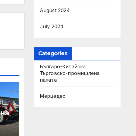
August 2024
July 2024
Categories
Българо-Китайска
Търговско-промишлена
палaта
Мерцедес
 на