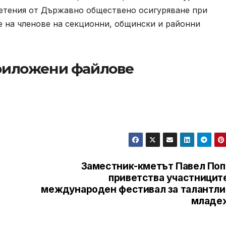
етения от Държавно обществено осигуряване при
е на членове на секционни, общински и районни
иложени файлове
Заместник-кметът Павел Поп
приветства участниците
международен фестивал за талантли
младе