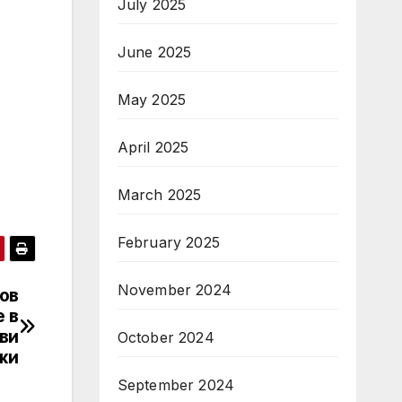
July 2025
June 2025
May 2025
April 2025
March 2025
February 2025
November 2024
ов
 в
ви
October 2024
жи
September 2024