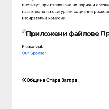
институт при изплащане на парични обезщ
настъпване на осигурени социални рисков
избирателни комисии.
Пр
Please visit:
Our Sponsor
Община Стара Загора
Post
navigation