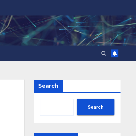
Search
Search