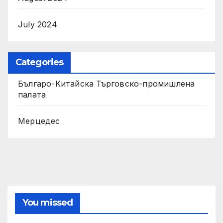
July 2024
Categories
Българо-Китайска Търговско-промишлена
палaта
Мерцедес
You missed