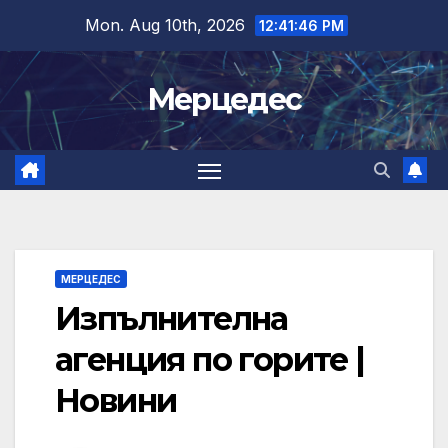
Skip
Mon. Aug 10th, 2026
12:41:47 PM
to
content
Мерцедес
МЕРЦЕДЕС
Изпълнителна
агенция по горите |
Новини