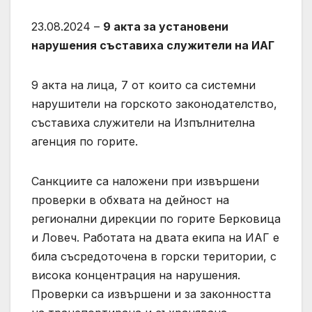
23.08.2024 –
9 акта за установени
нарушения съставиха служители на ИАГ
9 акта на лица, 7 от които са системни
нарушители на горското законодателство,
съставиха служители на Изпълнителна
агенция по горите.
Санкциите са наложени при извършени
проверки в обхвата на дейност на
регионални дирекции по горите Берковица
и Ловеч. Работата на двата екипа на ИАГ е
била съсредоточена в горски територии, с
висока концентрация на нарушения.
Проверки са извършени и за законността