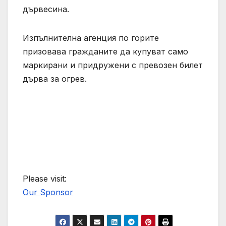
дървесина.
Изпълнителна агенция по горите
призовава гражданите да купуват само
маркирани и придружени с превозен билет
дърва за огрев.
Please visit:
Our Sponsor