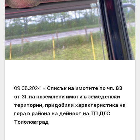
09.08.2024 –
Списък на имотите по чл. 83
от ЗГ на поземлени имоти в земеделски
територии, придобили характеристика на
гора в района на дейност на ТП ДГС
Тополовград