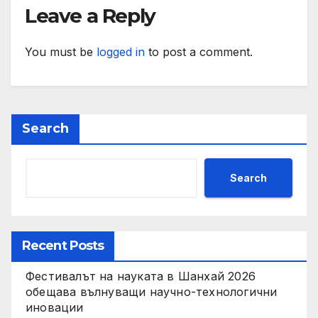
социални проекти
Leave a Reply
You must be
logged in
to post a comment.
Search
Search
Recent Posts
Фестивалът на науката в Шанхай 2026
обещава вълнуващи научно-технологични
иновации