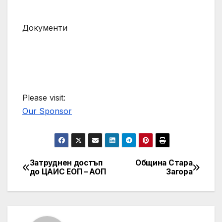
Документи
Please visit:
Our Sponsor
Затруднен достъп
Община Стара
Post
до ЦАИС ЕОП – АОП
Загора
navigation