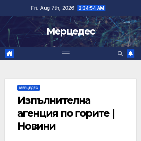
Skip
Fri. Aug 7th, 2026
2:34:54 AM
to
content
Мерцедес
МЕРЦЕДЕС
Изпълнителна
агенция по горите |
Новини