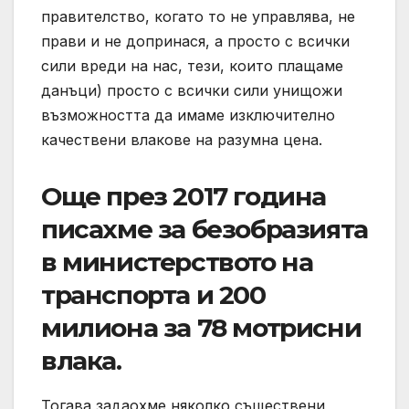
правителство, когато то не управлява, не
прави и не допринася, а просто с всички
сили вреди на нас, тези, които плащаме
данъци) просто с всички сили унищожи
възможността да имаме изключително
качествени влакове на разумна цена.
Още през 2017 година
писахме за безобразията
в министерството на
транспорта и 200
милиона за 78 мотрисни
влака.
Тогава задаохме няколко съществени