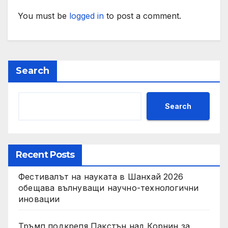
You must be
logged in
to post a comment.
Search
Search
Recent Posts
Фестивалът на науката в Шанхай 2026
обещава вълнуващи научно-технологични
иновации
Тръмп подкрепя Пакстън над Корнин за