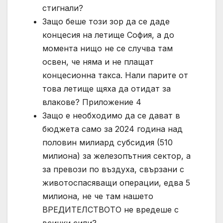
стигнали?
Защо беше този зор да се даде
концесия на летище София, а до
момента нищо не се случва там
освен, че няма и не плащат
концесионна такса. Нали парите от
това летище щяха да отидат за
влакове? Приложение 4
Защо е необходимо да се дават в
бюджета само за 2024 година над
половин милиард субсидия (510
милиона) за железопътния сектор, а
за превози по въздуха, свързани с
животоспасяващи операции, едва 5
милиона, не че там нашето
ВРЕДИТЕЛСТВОТО не вредеше с