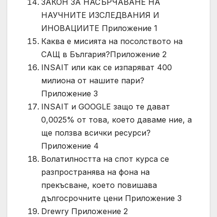
ЗАКОН ЗА НАСЪРЧАВАНЕ НА
НАУЧНИТЕ ИЗСЛЕДВАНИЯ И
ИНОВАЦИИТЕ Приложение 1
Каква е мисията на посолството на
САЩ в България?Приложение 2
INSAIT или как се изпаряват 400
милиона от нашите пари?
Приложение 3
INSAIT и GOOGLE защо те дават
0,0025% от това, което даваме ние, а
ще ползва всички ресурси?
Приложение 4
Волатилността на спот курса се
разпространява на фона на
прекъсване, което повишава
дългосрочните цени Приложение 3
Drewry Приложение 2