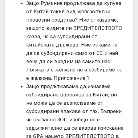
Защо Румъния продължава да купува
от Китай такъв вид железопътни
превозни средства? Ние отказваме,
защото видите ли ВРЕДИТЕЛСТВОТО
казва, че са субсидирани от
китайската държава. Ние искаме те
да са субсидирани само от ЕС и най
вече да си вредим на самите нас!
Логиката е желязна не я разбираме но
е желязна. Приложение 1
Защо продължаваме да изнасяме
субсидирана царевица за Китай, но
не може да се възползваме от
субсидирани влакове от тях. Въпреки
че съгласно ЗОП изобщо не е
задължително да се вкарва изискване
за GPA нашето ВРЕДИТЕЛСТВОТО в