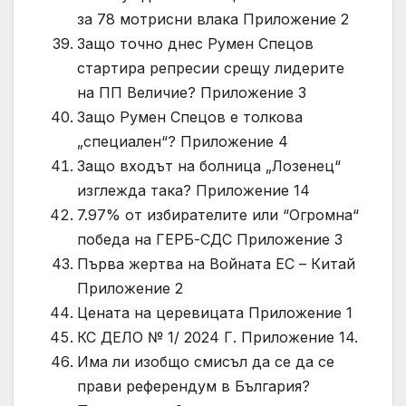
за 78 мотрисни влака Приложение 2
Защо точно днес Румен Спецов
стартира репресии срещу лидерите
на ПП Величие? Приложение 3
Защо Румен Спецов е толкова
„специален“? Приложение 4
Защо входът на болница „Лозенец“
изглежда така? Приложение 14
7.97% от избирателите или “Огромна“
победа на ГЕРБ-СДС Приложение 3
Първа жертва на Войната ЕС – Китай
Приложение 2
Цената на церевицата Приложение 1
КС ДЕЛО № 1/ 2024 Г. Приложение 14.
Има ли изобщо смисъл да се да се
прави референдум в България?