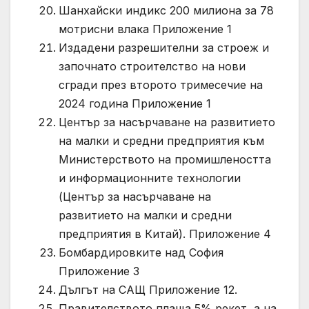
Шанхайски индикс 200 милиона за 78
мотрисни влака Приложение 1
Издадени разрешителни за строеж и
започнато строителство на нови
сгради през второто тримесечие на
2024 година Приложение 1
Център за насърчаване на развитието
на малки и средни предприятия към
Министерството на промишлеността
и информационните технологии
(Център за насърчаване на
развитието на малки и средни
предприятия в Китай). Приложение 4
Бомбардировките над София
Приложение 3
Дългът на САЩ Приложение 12.
Правителството плаща 5% рекет, а на