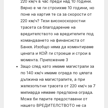
220 км/ч в час преди над 10 години.
Вярно е че ги строихме 10 години, но
поне на хартия те са за скорости от
220 км/ч? Тези високоскоростни
трасета са благодарение на
вредителството на вредителите под
командването на финансиста от
Банкя. Изобщо няма да коментираме
цената и КОЙ ги строеше и строи в
момента. Приложение 3
Защо след като имаме магистрали за
по 140 км/ч имаме ограда по цялата
дължина на магистралите, а при
железопътни трасета от 220 км/ч за 7
милиарда нямаме предпазна ограда.
Може би парите предоставени от
нашето ВРЕДИТЕЛСТВОТО не са