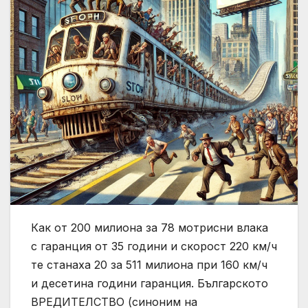
Как от 200 милиона за 78 мотрисни влака
с гаранция от 35 години и скорост 220 км/ч
те станаха 20 за 511 милиона при 160 км/ч
и десетина години гаранция. Българското
ВРЕДИТЕЛСТВО (синоним на