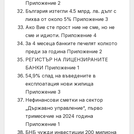
Приложение 2
България изтегли 4.5 млрд. лв. дълг с
лихва от около 5% Приложение 3
Ако Вие сте прост ние не сме, но не
сме и идиоти. Приложение 4
За 4 месеца банките печелят колкото
преди за година Приложение 2
РЕГИСТЪР НА ЛИЦЕНЗИРАНИТЕ
БАНКИ Приложение 1
54,9% спад на въведените в
експлоатация нови жилища
Приложение 3
Нефинансови сметки на сектор
„Държавно управление“, първо
тримесечие на 2024 година
Приложение 1
БНБ чужди инвестиции 200 милиона