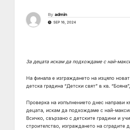
By
admin
SEP 16, 2024
За децата искам да подхождаме с най-макси
На финала е изграждането на изцяло новат
детска градина “Детски свят” в кв. “Бояна”
Проверка на изпълнението днес направи км
децата, искам да подхождаме с най-максим
Всичко, свързано с детските градини и уч
строителство, изграждането на сградите д