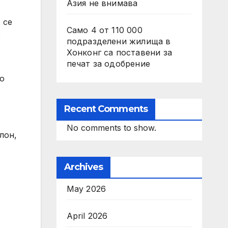
Азия не внимава
 се
Само 4 от 110 000
о
подразделени жилища в
Хонконг са поставени за
печат за одобрение
во
Recent Comments
No comments to show.
лон,
Archives
May 2026
April 2026