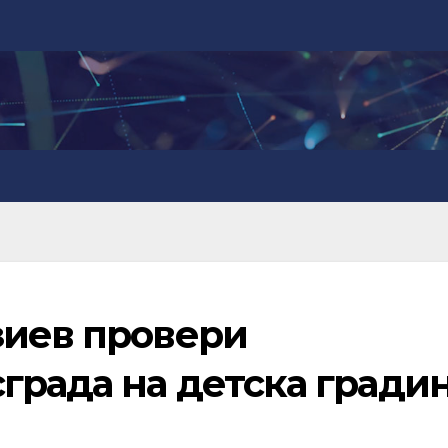
зиев провери
града на детска гради