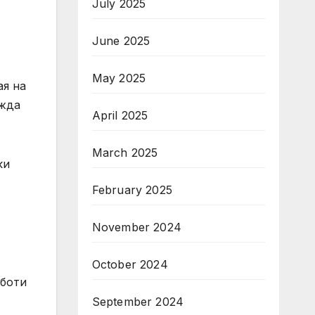
July 2025
June 2025
May 2025
ая на
ажда
April 2025
March 2025
ки
February 2025
November 2024
October 2024
аботи
September 2024