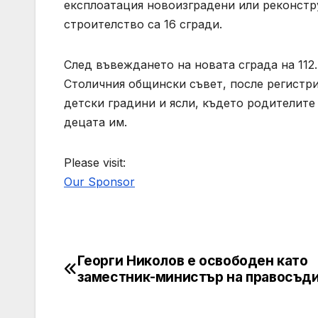
експлоатация новоизградени или реконстру
строителство са 16 сгради.
След въвеждането на новата сграда на 112
Столичния общински съвет, после регистр
детски градини и ясли, където родителит
децата им.
Please visit:
Our Sponsor
Георги Николов е освободен като
Post
заместник-министър на правосъд
navigation