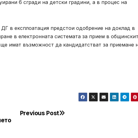
ирани 6 сгради на детски градини, а в процес на
. ДГ в експлоатация предстои одобрение на доклад в
иране в електронната системата за прием в общински
е ще имат възможност да кандидатстват за приемане 
Previous Post
ието