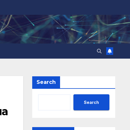
Search
Search
на