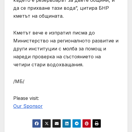
да се прихване тази вода”, цитира БНР
кметът на общината.
Кметът вече е изпратил писма до
Министерство на регионалното развитие и
други институции с молба за помощ и
нареди проверка на състоянието на
четири стари водохващания.
/МБ/
Please visit:
Our Sponsor