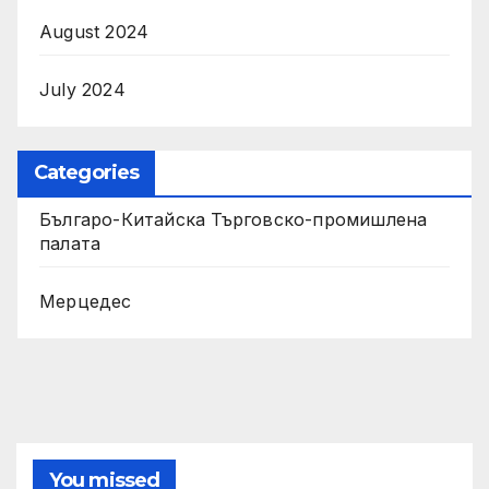
August 2024
July 2024
Categories
Българо-Китайска Търговско-промишлена
палaта
Мерцедес
You missed