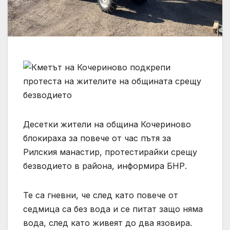
Десетки жители на община Кочериново
блокираха за повече от час пътя за
Рилския манастир, протестирайки срещу
безводието в района, информира БНР.
Те са гневни, че след като повече от
седмица са без вода и се питат защо няма
вода, след като живеят до два язовира.