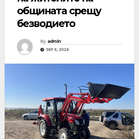
общината срещу
безводието
By
admin
SEP 6, 2024