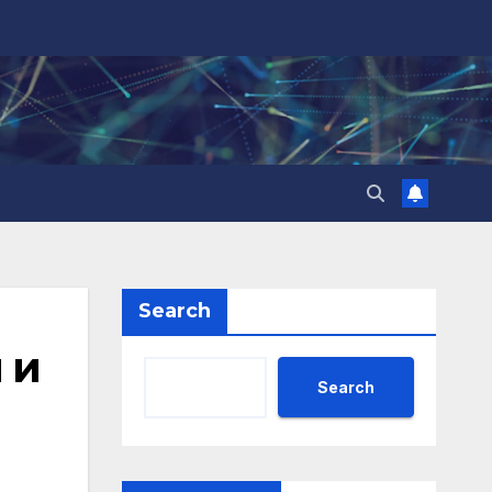
Search
 и
Search