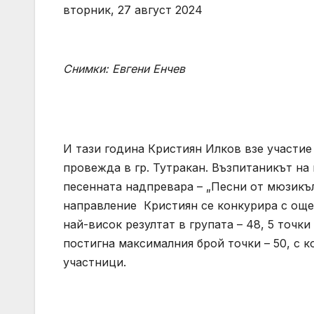
вторник, 27 август 2024
Снимки: Евгени Енчев
И тази година Кристиян Илков взе участие
провежда в гр. Тутракан. Възпитаникът на
песенната надпревара – „Песни от мюзикъ
направление Кристиян се конкурира с още 
най-висок резултат в групата – 48, 5 точк
постигна максималния брой точки – 50, с 
участници.