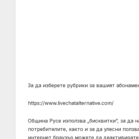
За да изберете рубрики за вашият абонамен
https://www.livechatalternative.com/
Община Русе използва „бисквитки”, за да н
потребителите, както и за да улесни полз
интернет браузър можете да деактивирате 