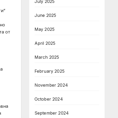
July 2025
ти”
June 2025
лно
May 2025
та от
April 2025
March 2025
на
February 2025
November 2024
October 2024
авна
September 2024
и