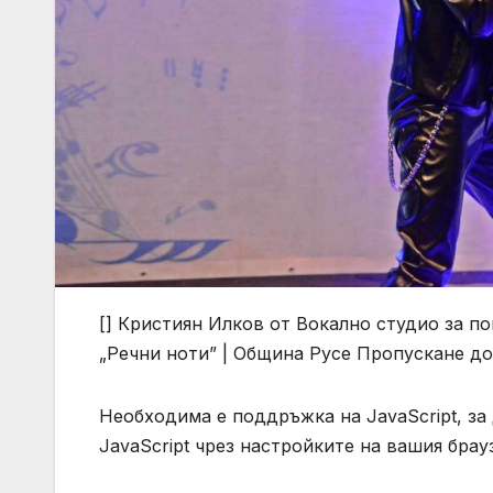
[]
Кристиян Илков от Вокално студио за по
„Речни ноти” | Община Русе
Пропускане до
Необходима е поддръжка на JavaScript, за
JavaScript чрез настройките на вашия брау