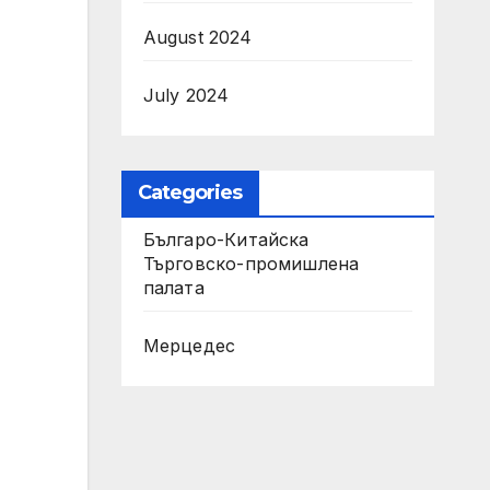
August 2024
July 2024
Categories
Българо-Китайска
Търговско-промишлена
палaта
Мерцедес