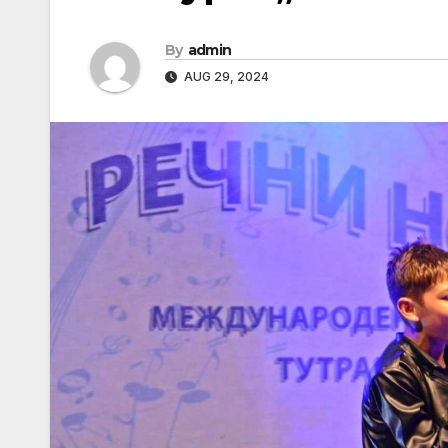
By
admin
AUG 29, 2024