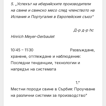
5. „Успехът на иберийските производители
на свине и свинско месо след членството на
Испания и Португалия в Европейския съюз“
Д-р д-р hc
Hinrich Meyer-Gerbaulet
10:45 – 11:30 Развъждане,
хранене, отглеждане и наблюдение:
Последни тенденции, технологии и
напредък на системата
1.”
Местни породи свине в Сърбия: Проучване
на различни системи за производство”