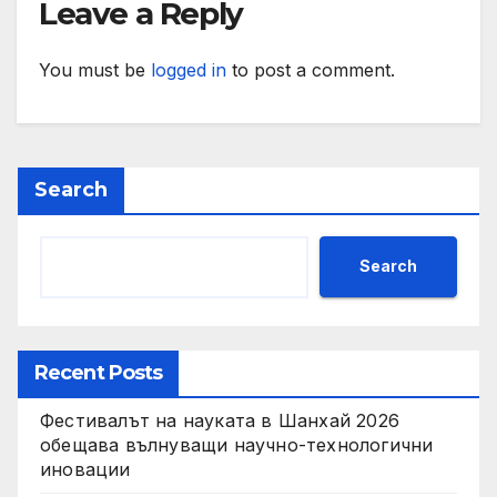
социални проекти
Leave a Reply
You must be
logged in
to post a comment.
Search
Search
Recent Posts
Фестивалът на науката в Шанхай 2026
обещава вълнуващи научно-технологични
иновации