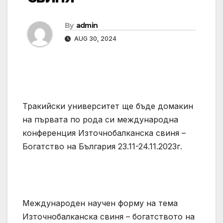
By
admin
AUG 30, 2024
Тракийски университет ще бъде домакин
на първата по рода си международна
конференция Източнобалканска свиня –
Богатство на България 23.11-24.11.2023г.
Международен научен форму на тема
Източнобалканска свиня – богатството на