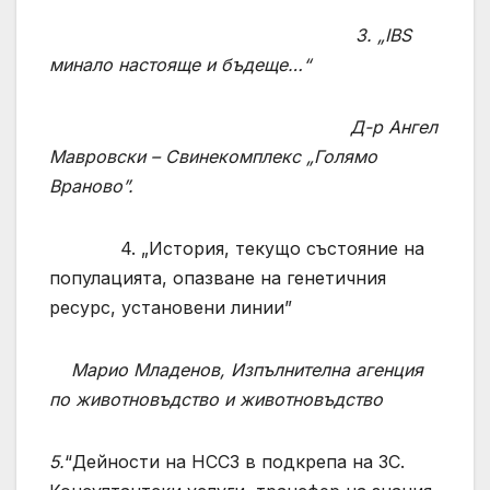
3. „IBS
минало настояще и бъдеще…“
Д-р Ангел
Мавровски – Свинекомплекс „Голямо
Враново”.
4. „История, текущо състояние на
популацията, опазване на генетичния
ресурс, установени линии”
Марио Младенов, Изпълнителна агенция
по животновъдство и животновъдство
5.
“Дейности на НССЗ в подкрепа на ЗС.