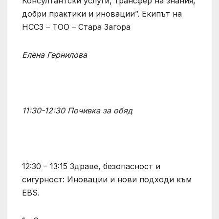
Консултантски услуги, трансфер на знания,
добри практики и иновации”. Екипът на
НССЗ – ТОО – Стара Загора
Елена Гернилова
11:30-12:30 Почивка за обяд
12:30 – 13:15 Здраве, безопасност и
сигурност: Иновации и нови подходи към
EBS.