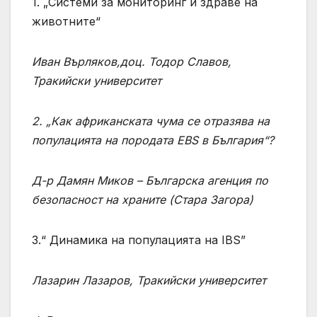
1. „Системи за мониторинг и здраве на
животните“
Иван Върляков,доц. Тодор Славов,
Тракийски университет
2. „Как африканската чума се отразява на
популацията на породата EBS в България“?
Д-р Дамян Миков – Българска агенция по
безопасност на храните (Стара Загора)
3.“ Динамика на популацията на IBS”
Лазарин Лазаров, Тракийски университет