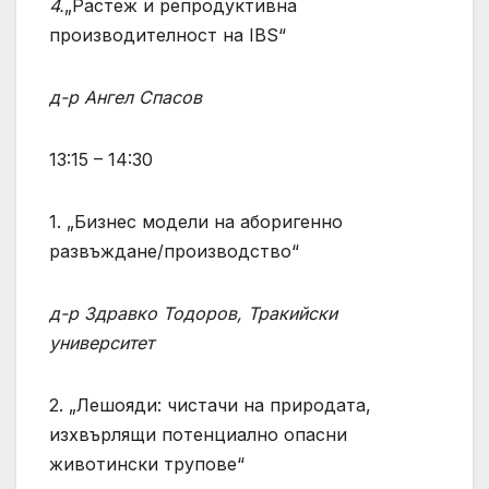
4.
„Растеж и репродуктивна
производителност на IBS“
д-р Ангел Спасов
13:15 – 14:30
1. „Бизнес модели на аборигенно
развъждане/производство“
д-р Здравко Тодоров, Тракийски
университет
2. „Лешояди: чистачи на природата,
изхвърлящи потенциално опасни
животински трупове“