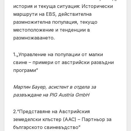
история и текуща ситуация: Исторически
маршрути на EBS, действителна
размножителна популация, текущо
местоположение и тенденции в
размножаването.
1.„Управление на популации от малки
свине – примери от австрийски развъдни
програми”
Мартин Бауер, асистент в отдела за
развъждане на PIG Austria GmbH
2.“Представяне на Австрийския
земеделски клъстер (AAC) – Партньор за
българското свиневъдство”