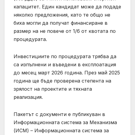
капацитет. Един кандидат може да подаде
няколко предложения, като те общо не
биха могли да получат финансиране в
размер на не повече от 1/6 от квотата по
процедурата.
Инвестициите по процедурата трябва да
са изпълнени и въведени в експлоатация
до месец март 2026 година. През май 2025
година ще бъде проверена степента на
зрялост на проектите и тяхната
реализация.
Пакетът с документи е публикуван в
Информационната система за Механизма
(ИСМ) – Информационната система за