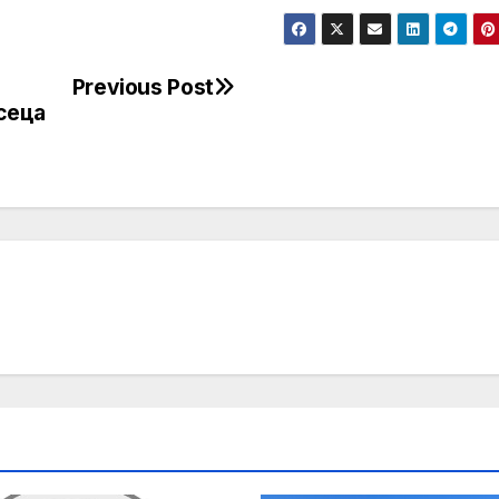
Previous Post
сеца