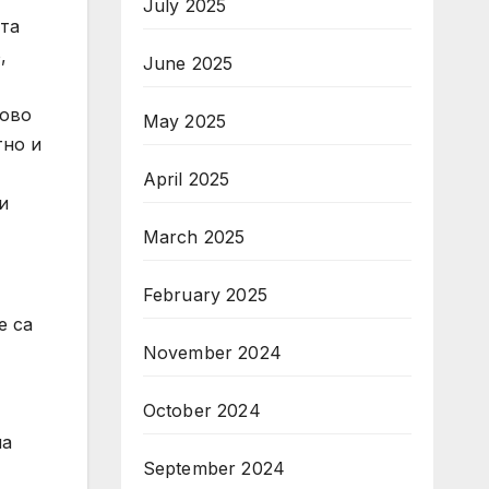
July 2025
та
,
June 2025
ново
May 2025
тно и
April 2025
и
,
March 2025
February 2025
е са
November 2024
October 2024
на
September 2024