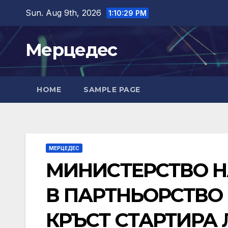
Skip
Sun. Aug 9th, 2026
1:10:30 PM
to
content
Мерцедес
HOME
SAMPLE PAGE
МЕРЦЕДЕС
МИНИСТЕРСТВО Н
В ПАРТНЬОРСТВО 
КРЪСТ СТАРТИРА