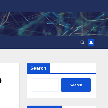
Search
О
Search